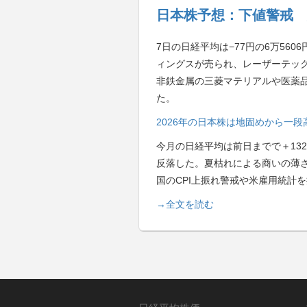
日本株予想：下値警戒 
7日の日経平均は−77円の6万56
ィングスが売られ、レーザーテッ
非鉄金属の三菱マテリアルや医薬品の
た。
2026年の日本株は地固めから一
今月の日経平均は前日までで＋13
反落した。夏枯れによる商いの薄
国のCPI上振れ警戒や米雇用統計
→全文を読む