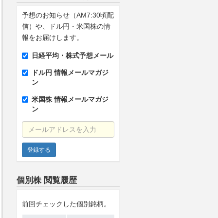
予想のお知らせ（AM7:30頃配
信）や、ドル円・米国株の情
報をお届けします。
日経平均・株式予想メール
ドル円 情報メールマガジ
ン
米国株 情報メールマガジ
ン
メールアドレスを入力
個別株 閲覧履歴
前回チェックした個別銘柄。