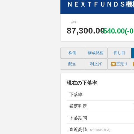
ＮＥＸＴＦＵＮＤＳ機
（8/7）
87,300.00
-540.00(-
株価
構成銘柄
押し目
配当
利上げ
空売り
N!
現在の下落率
下落率
暴落判定
下落期間
直近高値
(2026/3/2高値)