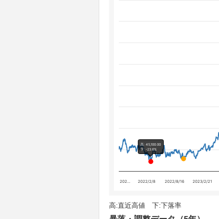
高: 45,100.00
下: -23.6%
202…
2022/2/8
2022/8/16
2023/2/21
高:直近高値 下:下落率