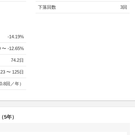
下落回数
3回
-14.19%
9 〜 -12.65%
74.2日
23 〜 125日
0.8回／年）
（5年）