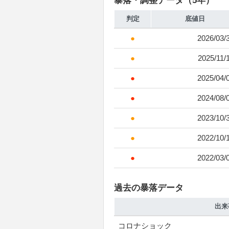
暴落・調整データ（5年）
判定
底値日
2026/03/
2025/11/
2025/04/
2024/08/
2023/10/
2022/10/
2022/03/
過去の暴落データ
出来
コロナショック