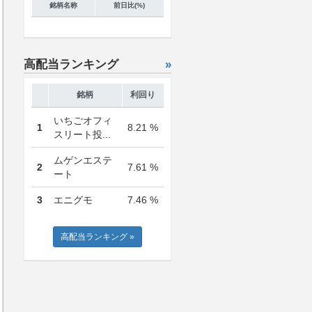
銘柄名称
前日比(%)
高配当ランキング
»
銘柄
利回り
いちごオフィ
1
8.21 %
スリート投...
ムゲンエステ
2
7.61 %
ート
3
エニグモ
7.46 %
高配当ランキング »