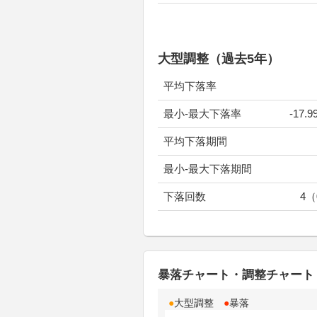
大型調整（過去5年）
平均下落率
最小-最大下落率
-17.9
平均下落期間
最小-最大下落期間
下落回数
4（
暴落チャート・調整チャート
●
大型調整
●
暴落