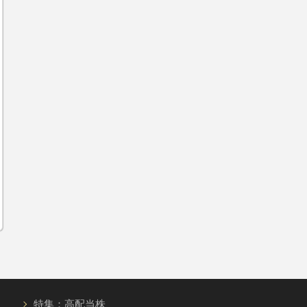
特集：高配当株