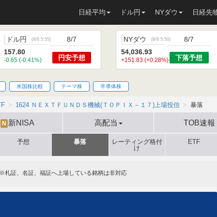
日経平均
ドル円
NYダウ
日経先
ドル円
8/7
NYダウ
8/7
(
8/8 5:55
)
(
8/8 5:50
)
157.80
54,036.93
円安
予想
下落
予想
-0.65 (-0.41%)
+151.83 (+0.28%)
米国株比較
テーマ株
半導体株
TF
1624 ＮＥＸＴＦＵＮＤＳ機械(ＴＯＰＩＸ－１７)上場投信
暴落
新NISA
高配当
TOB速報
N
予想
暴落
レーティング格付
ETF
け
※札証、名証、福証へ上場している銘柄は非対応