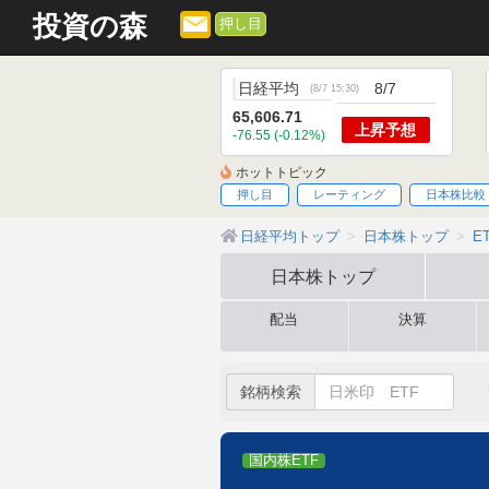
投資の森
押し目
日経平均
8/7
(
8/7 15:30
)
65,606.71
上昇
予想
-76.55 (-0.12%)
ホットトピック
押し目
レーティング
日本株比較
日経平均トップ
日本株トップ
E
日本株
トップ
配当
決算
銘柄検索
国内株ETF