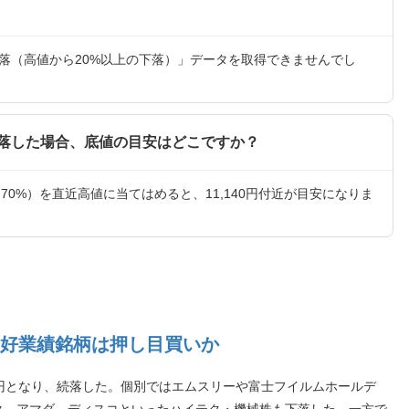
落（高値から20%以上の下落）」データを取得できませんでし
落した場合、底値の目安はどこですか？
.70%）を直近高値に当てはめると、11,140円付近が目安になりま
好業績銘柄は押し目買いか
06円となり、続落した。個別ではエムスリーや富士フイルムホールデ