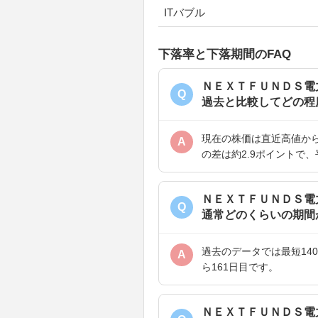
ITバブル
下落率と下落期間のFAQ
ＮＥＸＴＦＵＮＤＳ電
Q
過去と比較してどの程
現在の株価は直近高値から-
A
の差は約2.9ポイントで
ＮＥＸＴＦＵＮＤＳ電
Q
通常どのくらいの期間
過去のデータでは最短14
A
ら161日目です。
ＮＥＸＴＦＵＮＤＳ電