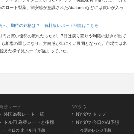
ク、アマダ、ディスコといったハイテク・機械株も下落した。一方で
ロート製薬、割安感が意識されたAbalanceなどには買いが入っ
段高へ、期待の銘柄は？ 有料版レポート閲覧はこちら
21円と買い優勢の流れだったが、7日は戻り売りや利確の動きが出て
さも相場の重しになり、方向感が出にくい展開となった。市場では米
を控えた様子見ムードが強まっていた。
...
為替レート
NYダウ
外国為替レート一覧
NYダウ トップ
ドル円 為替レートと指標
NYダウ 今日のAI予想
今日の 米ドル円 予想
今週のレンジ予想