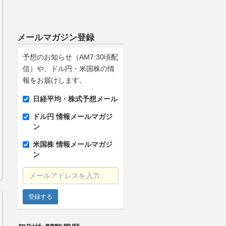
メールマガジン登録
予想のお知らせ（AM7:30頃配
信）や、ドル円・米国株の情
報をお届けします。
日経平均・株式予想メール
ドル円 情報メールマガジ
ン
米国株 情報メールマガジ
ン
メールアドレスを入力