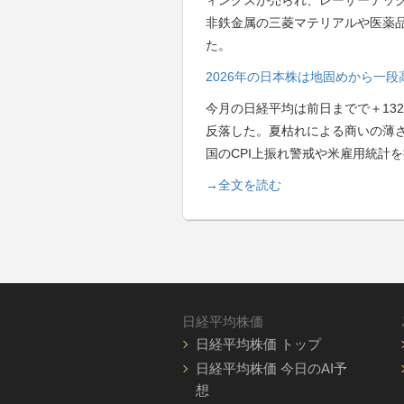
ィングスが売られ、レーザーテッ
非鉄金属の三菱マテリアルや医薬品の
た。
2026年の日本株は地固めから一
今月の日経平均は前日までで＋13
反落した。夏枯れによる商いの薄
国のCPI上振れ警戒や米雇用統計
→全文を読む
日経平均株価
日経平均株価 トップ
日経平均株価 今日のAI予
想