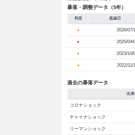
暴落・調整データ（5年）
判定
底値日
2026/07/
2025/04/
2023/10/
2022/11/
過去の暴落データ
出来
コロナショック
チャイナショック
リーマンショック