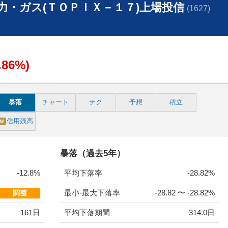
力・ガス(ＴＯＰＩＸ－１７)上場投信
(1627)
.86%)
暴落
チャート
テク
予想
積立
信用残高
N!
暴落（過去5年）
-12.8%
平均下落率
-28.82%
最小-最大下落率
-28.82 〜 -28.82%
調整
161日
平均下落期間
314.0日