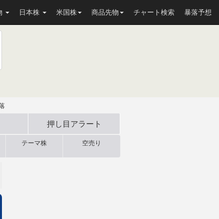
物
日本株
米国株
商品先物
チャート検索
暴落予想
落
押し目
アラート
テーマ株
空売り