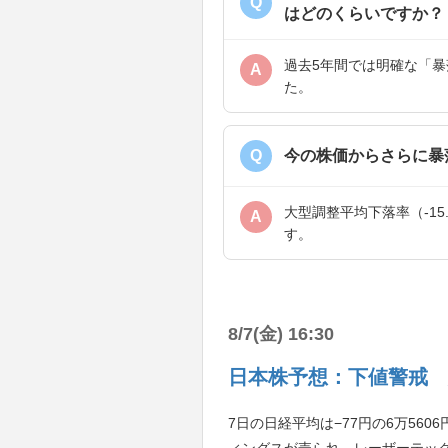
Q
はどのくらいですか？
過去5年間では明確な「暴
A
た。
Q
今の株価からさらに暴
大型調整平均下落率（-15
A
す。
8/7(金) 16:30
日本株予想：下値警戒 
7日の日経平均は−77円の6万56