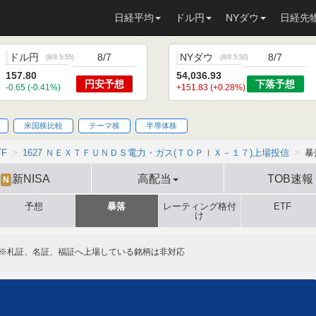
日経平均
ドル円
NYダウ
日経先
ドル円
8/7
NYダウ
8/7
(
8/8 5:55
)
(
8/8 5:50
)
157.80
54,036.93
円安
予想
下落
予想
-0.65 (-0.41%)
+151.83 (+0.28%)
米国株比較
テーマ株
半導体株
TF
1627 ＮＥＸＴＦＵＮＤＳ電力・ガス(ＴＯＰＩＸ－１７)上場投信
暴
新NISA
高配当
TOB速報
N
予想
暴落
レーティング格付
ETF
け
※札証、名証、福証へ上場している銘柄は非対応