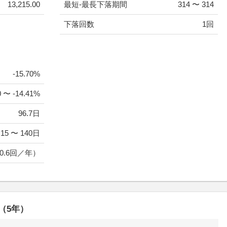
13,215.00
最短-最長下落期間
314 〜 314
下落回数
1回
-15.70%
0 〜 -14.41%
96.7日
15 〜 140日
0.6回／年）
（5年）