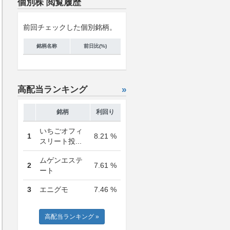
個別株 閲覧履歴
前回チェックした個別銘柄。
銘柄名称
前日比(%)
高配当ランキング
»
銘柄
利回り
いちごオフィ
1
8.21 %
スリート投...
ムゲンエステ
2
7.61 %
ート
3
エニグモ
7.46 %
高配当ランキング »