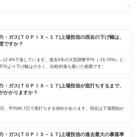
-
力・ガス(ＴＯＰＩＸ－１７)上場投信の現在の下げ幅は、
度ですか？
12.8%下落しています。過去5年の大型調整平均（-15.70%）と
、平均より下げ幅は小さく、比較的落ち着いた範囲です。
力・ガス(ＴＯＰＩＸ－１７)上場投信が底打ちするまで、
がかかりますか？
0日、平均96.7日で底打ちする傾向があります。現在は下落開始か
力・ガス(ＴＯＰＩＸ－１７)上場投信の過去最大の暴落率