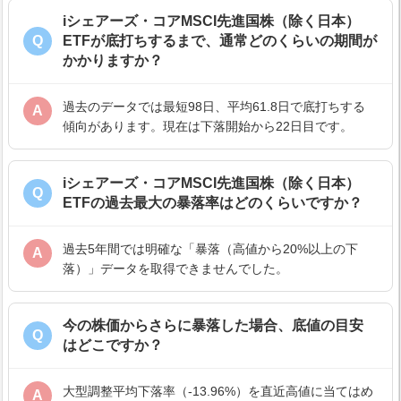
iシェアーズ・コアMSCI先進国株（除く日本）
Q
ETFが底打ちするまで、通常どのくらいの期間が
かかりますか？
過去のデータでは最短98日、平均61.8日で底打ちする
A
傾向があります。現在は下落開始から22日目です。
iシェアーズ・コアMSCI先進国株（除く日本）
Q
ETFの過去最大の暴落率はどのくらいですか？
過去5年間では明確な「暴落（高値から20%以上の下
A
落）」データを取得できませんでした。
今の株価からさらに暴落した場合、底値の目安
Q
はどこですか？
大型調整平均下落率（-13.96%）を直近高値に当てはめ
A