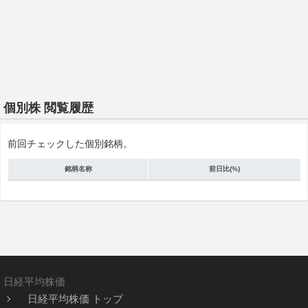
個別株 閲覧履歴
前回チェックした個別銘柄。
銘柄名称
前日比(%)
日経平均株価
日経平均株価 トップ