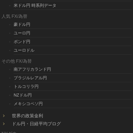
米ドル円 時系列データ
人気 FX/為替
豪ドル円
ユーロ円
ポンド円
ユーロドル
その他 FX/為替
南アフリカランド円
ブラジルレアル円
トルコリラ円
NZドル円
メキシコペソ円
世界の政策金利
ドル円・日経平均ブログ