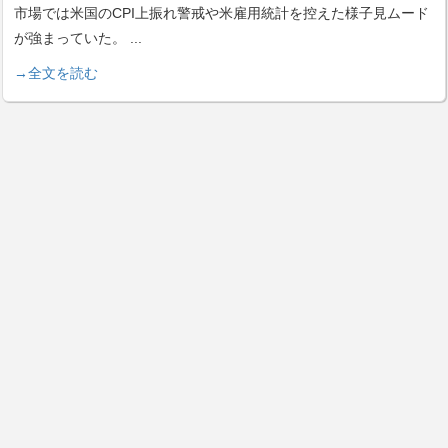
市場では米国のCPI上振れ警戒や米雇用統計を控えた様子見ムード
が強まっていた。
...
→全文を読む