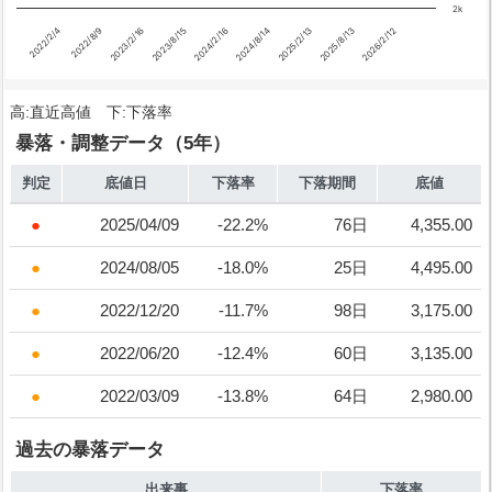
2k
2023/8/15
2026/2/12
2023/2/16
2025/8/13
2022/8/9
2025/2/13
2022/2/4
2024/8/14
2024/2/16
高:直近高値 下:下落率
暴落・調整データ（5年）
判定
底値日
下落率
下落期間
底値
2025/04/09
-22.2%
76日
4,355.00
2024/08/05
-18.0%
25日
4,495.00
2022/12/20
-11.7%
98日
3,175.00
2022/06/20
-12.4%
60日
3,135.00
2022/03/09
-13.8%
64日
2,980.00
過去の暴落データ
出来事
下落率