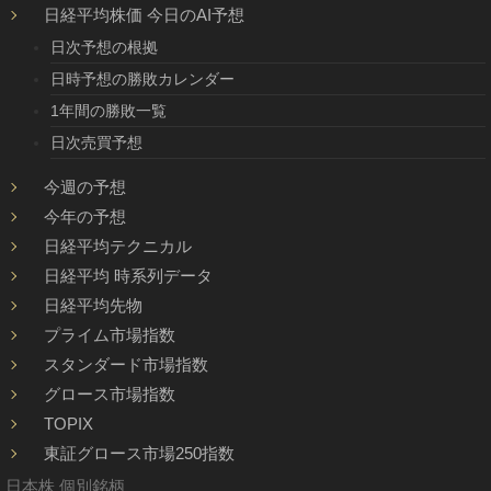
日経平均株価 今日のAI予想
日次予想の根拠
日時予想の勝敗カレンダー
1年間の勝敗一覧
日次売買予想
今週の予想
今年の予想
日経平均テクニカル
日経平均 時系列データ
日経平均先物
プライム市場指数
スタンダード市場指数
グロース市場指数
TOPIX
東証グロース市場250指数
日本株 個別銘柄