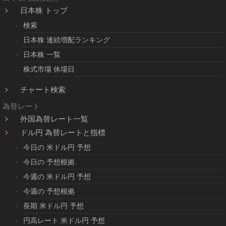
日本株 トップ
検索
日本株 連続増配ランキング
日本株 一覧
株式市場 休場日
チャート検索
為替レート
外国為替レート一覧
ドル円 為替レートと指標
今日の 米ドル円 予想
今日の 予想根拠
今週の 米ドル円 予想
今週の 予想根拠
長期 米ドル円 予想
円高レート 米ドル円 予想