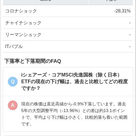
コロナショック
-28.31%
チャイナショック
-
リーマンショック
-
ITバブル
-
下落率と下落期間のFAQ
iシェアーズ・コアMSCI先進国株（除く日本）
Q
ETFの現在の下げ幅は、過去と比較してどの程度
ですか？
現在の株価は直近高値から-0.9%下落しています。過去
A
5年の大型調整平均（-13.96%）との差は約13.1ポイン
トで、平均より下げ幅は小さく、比較的落ち着いた範囲
です。