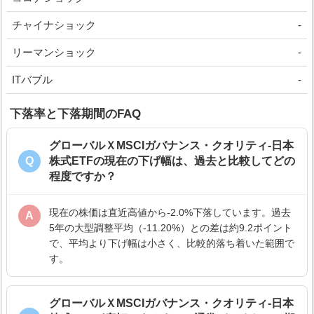
チャイナショック
-
リーマンショック
-
ITバブル
-
下落率と下落期間のFAQ
グローバルＸMSCIガバナンス・クオリティ-日本
Q
株式ETFの現在の下げ幅は、過去と比較してどの
程度ですか？
現在の株価は直近高値から-2.0%下落しています。過去
A
5年の大型調整平均（-11.20%）との差は約9.2ポイント
で、平均より下げ幅は小さく、比較的落ち着いた範囲で
す。
グローバルＸMSCIガバナンス・クオリティ-日本