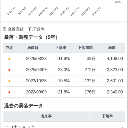
2000
2023/2/21
2025/2/13
2022/8/9
2024/8/15
2022/2/3
2024/2/19
2026/2/12
2023/8/18
2025/8/13
高:直近高値 下:下落率
暴落・調整データ（5年）
判定
底値日
下落率
下落期間
底値
2026/03/23
-11.9%
39日
4,108.00
2025/04/09
-23.0%
272日
2,823.00
2023/10/26
-10.5%
132日
2,601.00
2022/03/09
-21.8%
176日
2,340.00
過去の暴落データ
出来事
下落率
コロナショック
-