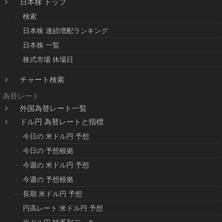
日本株 トップ
検索
日本株 連続増配ランキング
日本株 一覧
株式市場 休場日
チャート検索
為替レート
外国為替レート一覧
ドル円 為替レートと指標
今日の 米ドル円 予想
今日の 予想根拠
今週の 米ドル円 予想
今週の 予想根拠
長期 米ドル円 予想
円高レート 米ドル円 予想