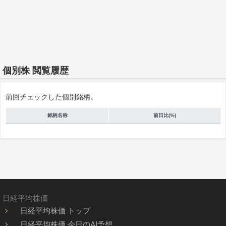
個別株 閲覧履歴
前回チェックした個別銘柄。
銘柄名称
前日比(%)
日経平均株価
日経平均株価 トップ
日経平均株価 今日のAI予想