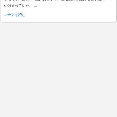
が強まっていた。
...
→全文を読む