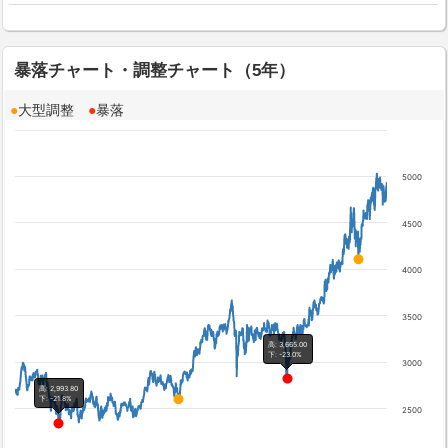
暴落チャート・調整チャート（5年）
●
大型調整
●
暴落
5000
4500
4000
3500
高: 3,665.00
下: -23.0%
3000
高: 2,993.80
下: -21.8%
2500