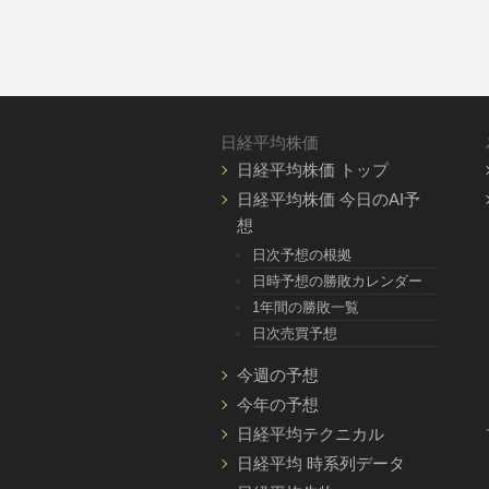
日経平均株価
日経平均株価 トップ
日経平均株価 今日のAI予
想
日次予想の根拠
日時予想の勝敗カレンダー
1年間の勝敗一覧
日次売買予想
今週の予想
今年の予想
日経平均テクニカル
日経平均 時系列データ