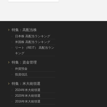
特集：高配当株
日本株 高配当ランキング
米国株 高配当ランキング
リート（REIT） 高配当ラン
キング
特集：資金管理
外貨預金
投資信託
特集：米大統領選
2024年米大統領選
2020年米大統領選
2016年米大統領選