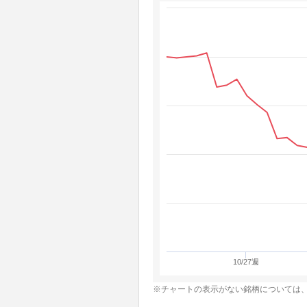
10/27週
※チャートの表示がない銘柄については