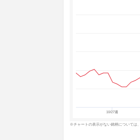
10/27週
※チャートの表示がない銘柄については