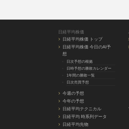
日経平均株価
日経平均株価 トップ
日経平均株価 今日のAI予
想
日次予想の根拠
日時予想の勝敗カレンダー
1年間の勝敗一覧
日次売買予想
今週の予想
今年の予想
日経平均テクニカル
日経平均 時系列データ
日経平均先物