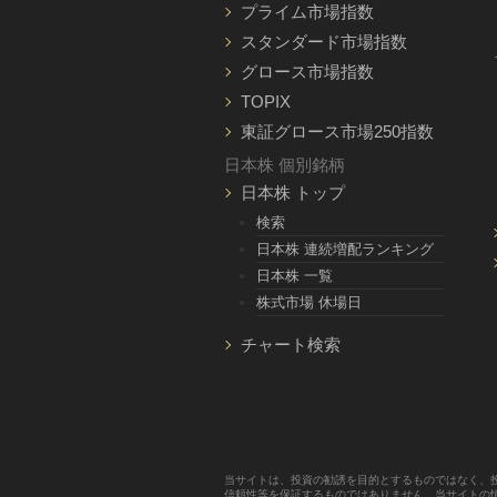
プライム市場指数
スタンダード市場指数
グロース市場指数
TOPIX
東証グロース市場250指数
日本株 個別銘柄
日本株 トップ
検索
日本株 連続増配ランキング
日本株 一覧
株式市場 休場日
チャート検索
当サイトは、投資の勧誘を目的とするものではなく、
信頼性等を保証するものではありません。当サイトの