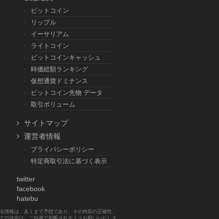
ビットコイン
リップル
イーサリアム
ライトコイン
ビットコインキャッシュ
時価総額ランキング
仮想通貨ドミナンス
ビットコイン先物 データ
取引ボリューム
サイトマップ
運営者情報
プライバシーポリシー
特定商取引法に基づく表示
twitter
facebook
hatebu
する情報は、あくまで予想であり、その内容の正確性、
べての決定は、ご自身で判断されるようお願いいたしま