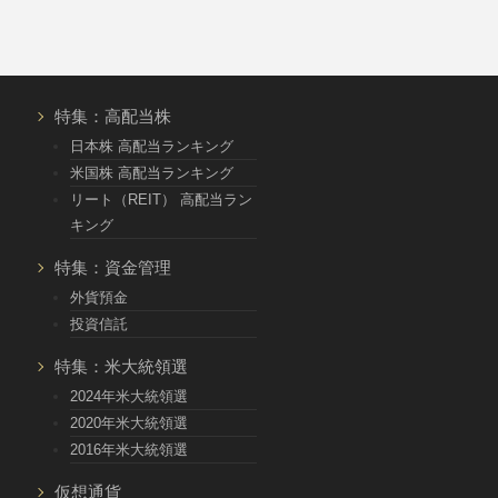
特集：高配当株
日本株 高配当ランキング
米国株 高配当ランキング
リート（REIT） 高配当ラン
キング
特集：資金管理
外貨預金
投資信託
特集：米大統領選
2024年米大統領選
2020年米大統領選
2016年米大統領選
仮想通貨