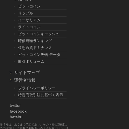
ビットコイン
リップル
イーサリアム
ライトコイン
ビットコインキャッシュ
時価総額ランキング
仮想通貨ドミナンス
ビットコイン先物 データ
取引ボリューム
サイトマップ
運営者情報
プライバシーポリシー
特定商取引法に基づく表示
twitter
facebook
hatebu
する情報は、あくまで予想であり、その内容の正確性、
べての決定は、ご自身で判断されるようお願いいたしま