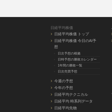
日経平均株価
日経平均株価 トップ
日経平均株価 今日のAI予
想
日次予想の根拠
日時予想の勝敗カレンダー
1年間の勝敗一覧
日次売買予想
今週の予想
今年の予想
日経平均テクニカル
日経平均 時系列データ
日経平均先物