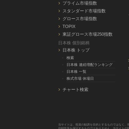
プライム市場指数
スタンダード市場指数
グロース市場指数
TOPIX
東証グロース市場250指数
日本株 個別銘柄
日本株 トップ
検索
日本株 連続増配ランキング
日本株 一覧
株式市場 休場日
チャート検索
当サイトは、投資の勧誘を目的とするものではなく、
信頼性等を保証するものではありません。当サイトの