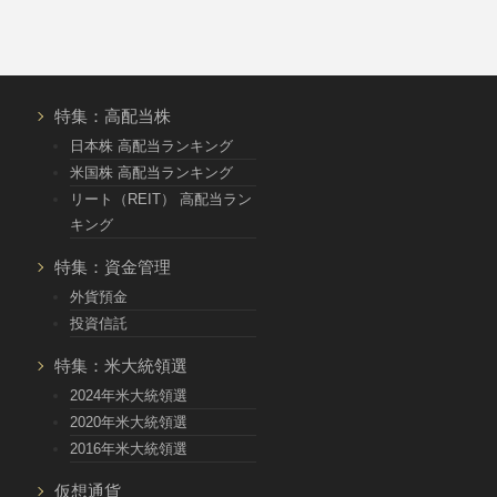
特集：高配当株
日本株 高配当ランキング
米国株 高配当ランキング
リート（REIT） 高配当ラン
キング
特集：資金管理
外貨預金
投資信託
特集：米大統領選
2024年米大統領選
2020年米大統領選
2016年米大統領選
仮想通貨