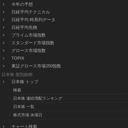
今年の予想
日経平均テクニカル
日経平均 時系列データ
日経平均先物
プライム市場指数
スタンダード市場指数
グロース市場指数
TOPIX
東証グロース市場250指数
日本株 個別銘柄
日本株 トップ
検索
日本株 連続増配ランキング
日本株 一覧
株式市場 休場日
チャート検索