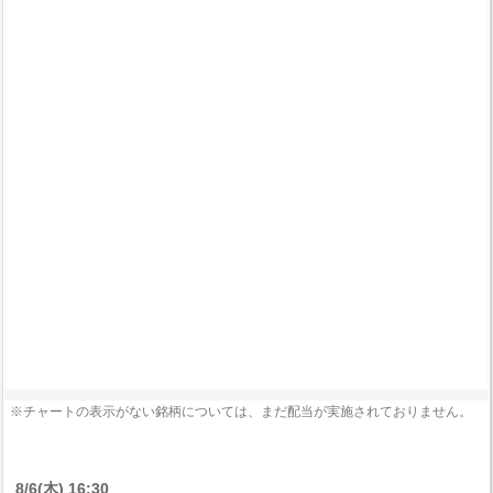
※チャートの表示がない銘柄については、まだ配当が実施されておりません。
8/6(木) 16:30