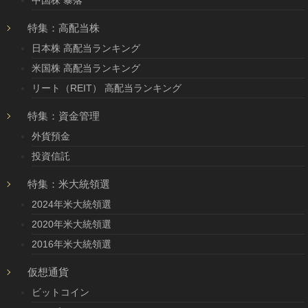
中国株 暴落
特集：高配当株
日本株 高配当ランキング
米国株 高配当ランキング
リート（REIT） 高配当ランキング
特集：資金管理
外貨預金
投資信託
特集：米大統領選
2024年米大統領選
2020年米大統領選
2016年米大統領選
仮想通貨
ビットコイン