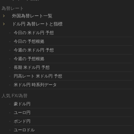
為替レート
外国為替レート一覧
ドル円 為替レートと指標
今日の 米ドル円 予想
今日の 予想根拠
今週の 米ドル円 予想
今週の 予想根拠
長期 米ドル円 予想
円高レート 米ドル円 予想
米ドル円 時系列データ
人気 FX/為替
豪ドル円
ユーロ円
ポンド円
ユーロドル