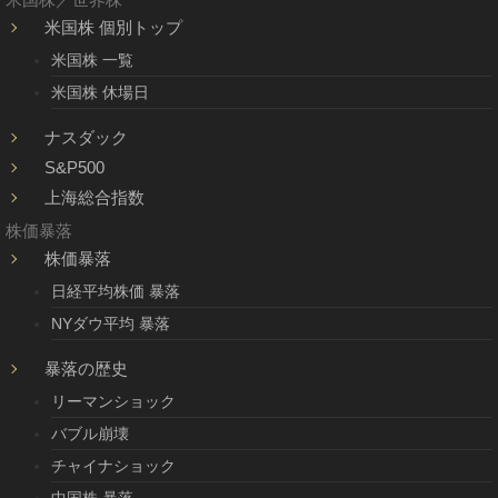
米国株 個別トップ
米国株 一覧
米国株 休場日
ナスダック
S&P500
上海総合指数
株価暴落
株価暴落
日経平均株価 暴落
NYダウ平均 暴落
暴落の歴史
リーマンショック
バブル崩壊
チャイナショック