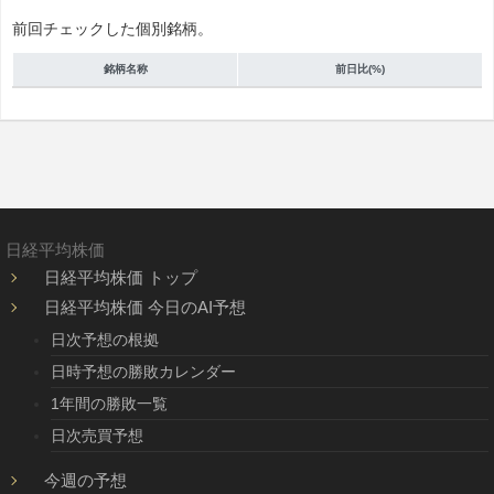
前回チェックした個別銘柄。
銘柄名称
前日比(%)
日経平均株価
日経平均株価 トップ
日経平均株価 今日のAI予想
日次予想の根拠
日時予想の勝敗カレンダー
1年間の勝敗一覧
日次売買予想
今週の予想