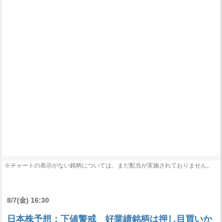
※チャートの表示がない銘柄については、まだ配当が実施されておりません。
8/7(金) 16:30
日本株予想：下値警戒 好業績銘柄は押し目買いか