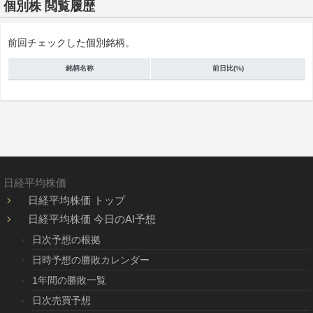
個別株 閲覧履歴
前回チェックした個別銘柄。
銘柄名称
前日比(%)
日経平均株価
日経平均株価 トップ
日経平均株価 今日のAI予想
日次予想の根拠
日時予想の勝敗カレンダー
1年間の勝敗一覧
日次売買予想