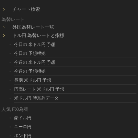
チャート検索
為替レート
外国為替レート一覧
ドル円 為替レートと指標
今日の 米ドル円 予想
今日の 予想根拠
今週の 米ドル円 予想
今週の 予想根拠
長期 米ドル円 予想
円高レート 米ドル円 予想
米ドル円 時系列データ
人気 FX/為替
豪ドル円
ユーロ円
ポンド円