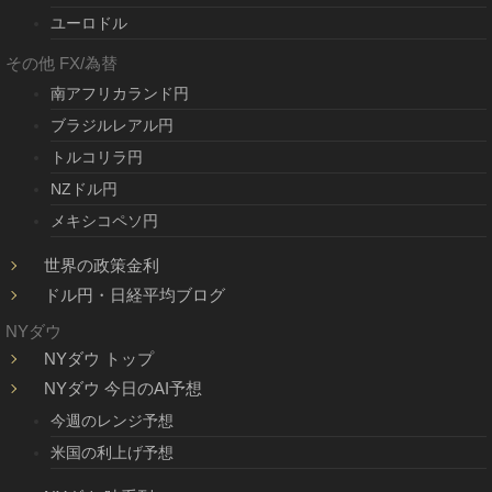
ユーロドル
その他 FX/為替
南アフリカランド円
ブラジルレアル円
トルコリラ円
NZドル円
メキシコペソ円
世界の政策金利
ドル円・日経平均ブログ
NYダウ
NYダウ トップ
NYダウ 今日のAI予想
今週のレンジ予想
米国の利上げ予想