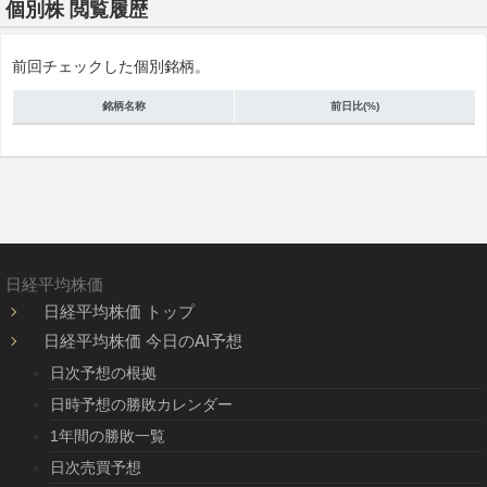
個別株 閲覧履歴
前回チェックした個別銘柄。
銘柄名称
前日比(%)
日経平均株価
日経平均株価 トップ
日経平均株価 今日のAI予想
日次予想の根拠
日時予想の勝敗カレンダー
1年間の勝敗一覧
日次売買予想