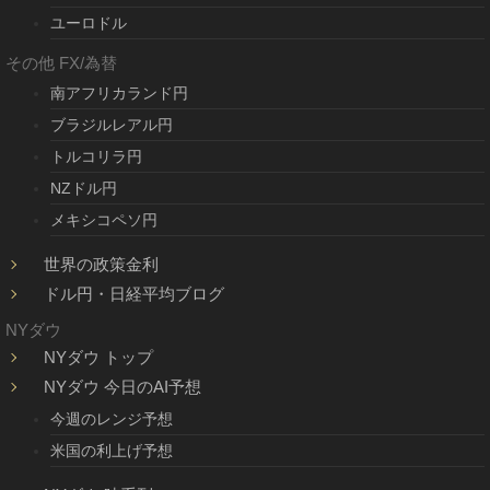
ユーロドル
その他 FX/為替
南アフリカランド円
ブラジルレアル円
トルコリラ円
NZドル円
メキシコペソ円
世界の政策金利
ドル円・日経平均ブログ
NYダウ
NYダウ トップ
NYダウ 今日のAI予想
今週のレンジ予想
米国の利上げ予想