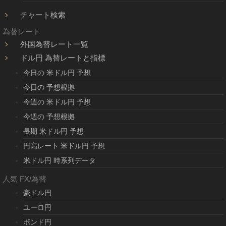
チャート検索
為替レート
外国為替レート一覧
ドル円 為替レートと指標
今日の 米ドル円 予想
今日の 予想根拠
今週の 米ドル円 予想
今週の 予想根拠
長期 米ドル円 予想
円高レート 米ドル円 予想
米ドル円 時系列データ
人気 FX/為替
豪ドル円
ユーロ円
ポンド円