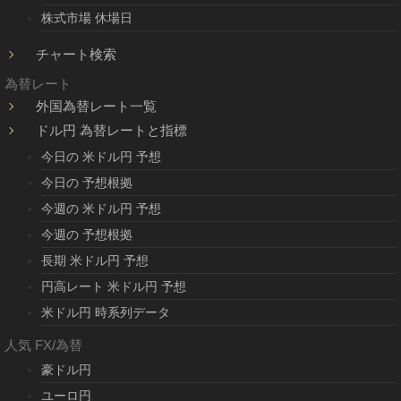
株式市場 休場日
チャート検索
為替レート
外国為替レート一覧
ドル円 為替レートと指標
今日の 米ドル円 予想
今日の 予想根拠
今週の 米ドル円 予想
今週の 予想根拠
長期 米ドル円 予想
円高レート 米ドル円 予想
米ドル円 時系列データ
人気 FX/為替
豪ドル円
ユーロ円