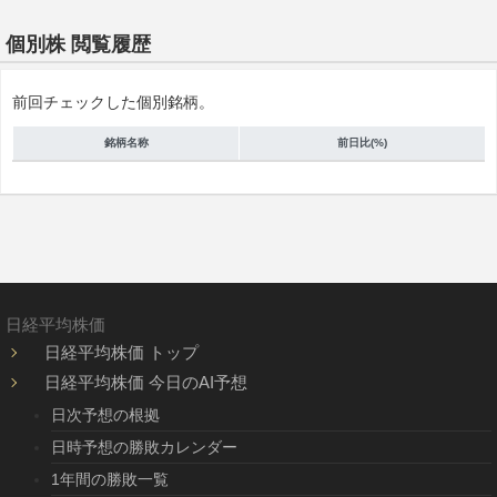
個別株 閲覧履歴
前回チェックした個別銘柄。
銘柄名称
前日比(%)
日経平均株価
日経平均株価 トップ
日経平均株価 今日のAI予想
日次予想の根拠
日時予想の勝敗カレンダー
1年間の勝敗一覧