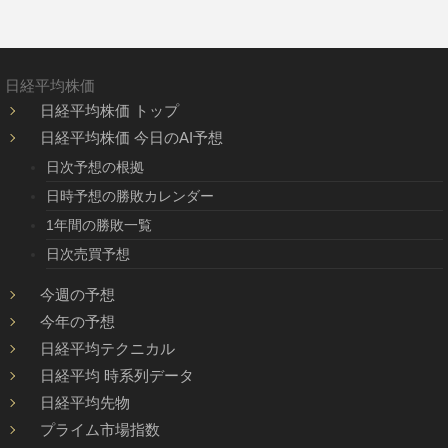
日経平均株価
日経平均株価 トップ
日経平均株価 今日のAI予想
日次予想の根拠
日時予想の勝敗カレンダー
1年間の勝敗一覧
日次売買予想
今週の予想
今年の予想
日経平均テクニカル
日経平均 時系列データ
日経平均先物
プライム市場指数