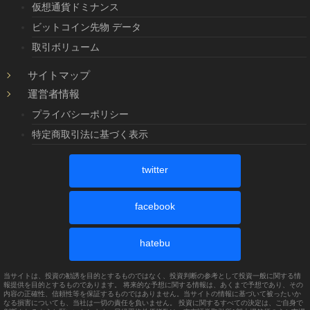
仮想通貨ドミナンス
ビットコイン先物 データ
取引ボリューム
サイトマップ
運営者情報
プライバシーポリシー
特定商取引法に基づく表示
twitter
facebook
hatebu
当サイトは、投資の勧誘を目的とするものではなく、投資判断の参考として投資一般に関する情
報提供を目的とするものであります。 将来的な予想に関する情報は、あくまで予想であり、その
内容の正確性、信頼性等を保証するものではありません。当サイトの情報に基づいて被ったいか
なる損害についても、当社は一切の責任を負いません。 投資に関するすべての決定は、ご自身で