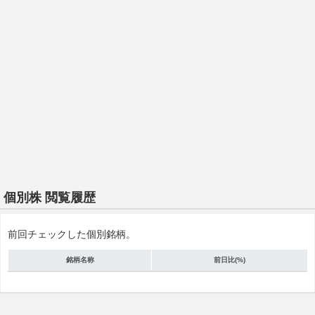
個別株 閲覧履歴
前回チェックした個別銘柄。
銘柄名称
前日比(%)