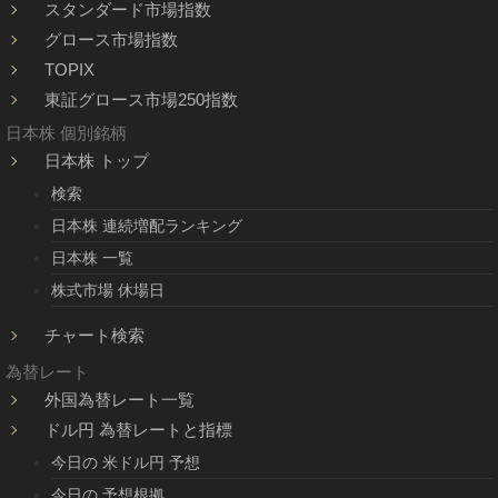
スタンダード市場指数
グロース市場指数
TOPIX
東証グロース市場250指数
日本株 個別銘柄
日本株 トップ
検索
日本株 連続増配ランキング
日本株 一覧
株式市場 休場日
チャート検索
為替レート
外国為替レート一覧
ドル円 為替レートと指標
今日の 米ドル円 予想
今日の 予想根拠