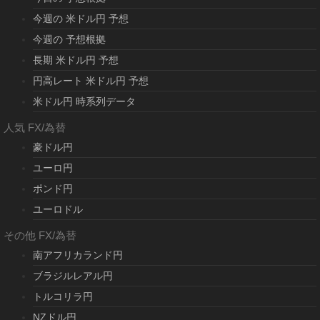
今週の 米ドル円 予想
今週の 予想根拠
長期 米ドル円 予想
円高レート 米ドル円 予想
米ドル円 時系列データ
人気 FX/為替
豪ドル円
ユーロ円
ポンド円
ユーロドル
その他 FX/為替
南アフリカランド円
ブラジルレアル円
トルコリラ円
NZドル円