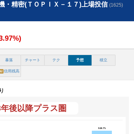
機・精密(ＴＯＰＩＸ－１７)上場投信
(1625)
3.97%)
暴落
チャート
テク
予想
積立
信用残高
N!
り
3年後以降プラス圏
528.7%
528.7%