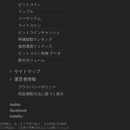
ビットコイン
リップル
イーサリアム
ライトコイン
ビットコインキャッシュ
時価総額ランキング
仮想通貨ドミナンス
ビットコイン先物 データ
取引ボリューム
サイトマップ
運営者情報
プライバシーポリシー
特定商取引法に基づく表示
twitter
facebook
hatebu
する情報は、あくまで予想であり、その内容の正確性、
べての決定は、ご自身で判断されるようお願いいたしま