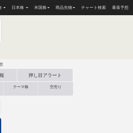
物
日本株
米国株
商品先物
チャート検索
暴落予想
想
速報
押し目
アラート
テーマ株
空売り