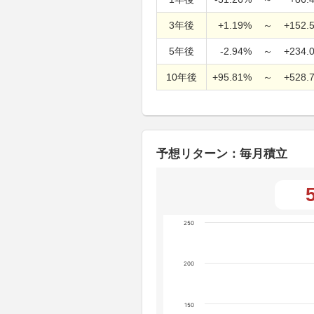
3年後
+1.19%
～
+152.
5年後
-2.94%
～
+234.
10年後
+95.81%
～
+528.
予想リターン：毎月積立
250
200
150