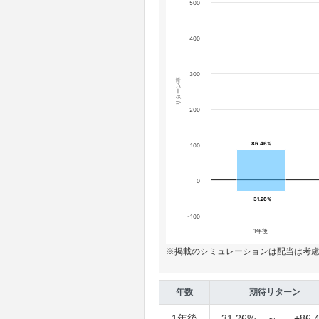
500
400
300
リターン率
200
86.46%
86.46%
100
0
-31.26%
-31.26%
-100
1年後
※掲載のシミュレーションは配当は考
年数
期待リターン
1年後
-31.26%
～
+86.