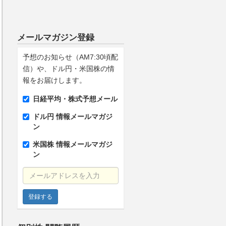
メールマガジン登録
予想のお知らせ（AM7:30頃配
信）や、ドル円・米国株の情
報をお届けします。
日経平均・株式予想メール
ドル円 情報メールマガジ
ン
米国株 情報メールマガジ
ン
メールアドレスを入力