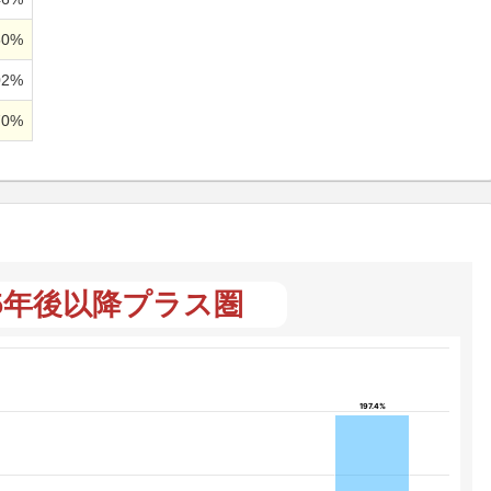
50%
02%
70%
5年後以降プラス圏
197.4%
197.4%