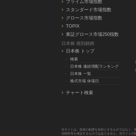
プライム市場指数
スタンダード市場指数
グロース市場指数
TOPIX
東証グロース市場250指数
日本株 個別銘柄
日本株 トップ
検索
日本株 連続増配ランキング
日本株 一覧
株式市場 休場日
チャート検索
当サイトは、投資の勧誘を目的とするものではなく、
信頼性等を保証するものではありません。当サイトの