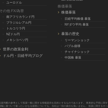
ユーロドル
株価暴落
その他 FX/為替
株価暴落
南アフリカランド円
日経平均株価 暴落
ブラジルレアル円
NYダウ平均 暴落
トルコリラ円
暴落の歴史
NZドル円
メキシコペソ円
リーマンショック
バブル崩壊
世界の政策金利
チャイナショック
ドル円・日経平均ブログ
中国株 暴落
投資判断の参考として投資一般に関する情報提供を目的とするものであります。 将来的な予想に関
情報に基づいて被ったいかなる損害についても、当社は一切の責任を負いません。 投資に関するす