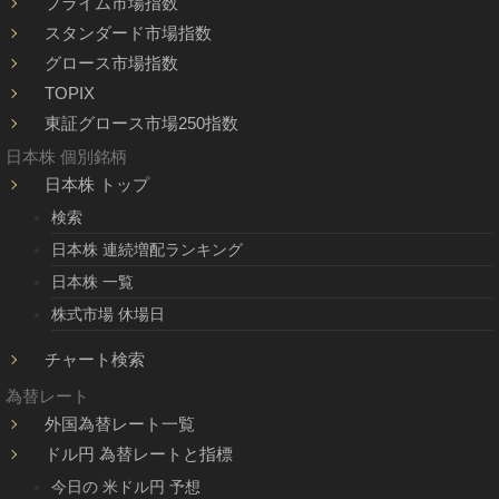
プライム市場指数
スタンダード市場指数
グロース市場指数
TOPIX
東証グロース市場250指数
日本株 個別銘柄
日本株 トップ
検索
日本株 連続増配ランキング
日本株 一覧
株式市場 休場日
チャート検索
為替レート
外国為替レート一覧
ドル円 為替レートと指標
今日の 米ドル円 予想