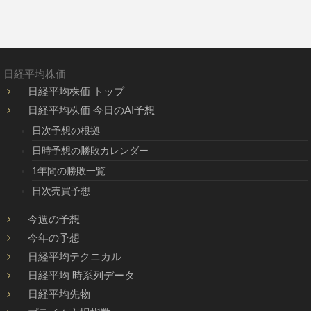
日経平均株価
日経平均株価 トップ
日経平均株価 今日のAI予想
日次予想の根拠
日時予想の勝敗カレンダー
1年間の勝敗一覧
日次売買予想
今週の予想
今年の予想
日経平均テクニカル
日経平均 時系列データ
日経平均先物