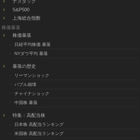
ナスダック
S&P500
上海総合指数
株価暴落
株価暴落
日経平均株価 暴落
NYダウ平均 暴落
暴落の歴史
リーマンショック
バブル崩壊
チャイナショック
中国株 暴落
特集：高配当株
日本株 高配当ランキング
米国株 高配当ランキング