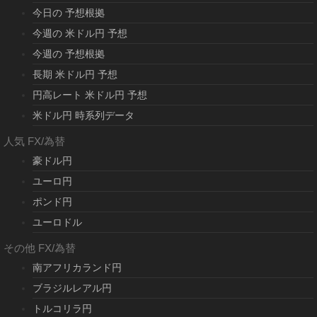
今日の 予想根拠
今週の 米ドル円 予想
今週の 予想根拠
長期 米ドル円 予想
円高レート 米ドル円 予想
米ドル円 時系列データ
人気 FX/為替
豪ドル円
ユーロ円
ポンド円
ユーロドル
その他 FX/為替
南アフリカランド円
ブラジルレアル円
トルコリラ円