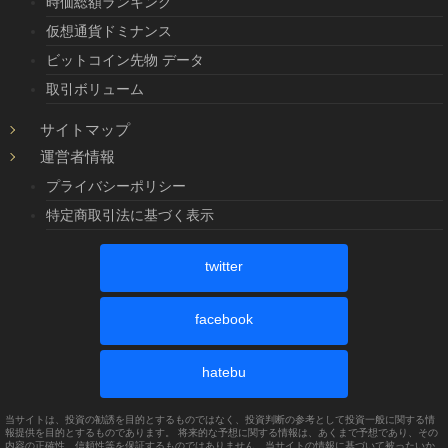
時価総額ランキング
仮想通貨ドミナンス
ビットコイン先物 データ
取引ボリューム
サイトマップ
運営者情報
プライバシーポリシー
特定商取引法に基づく表示
twitter
facebook
hatebu
当サイトは、投資の勧誘を目的とするものではなく、投資判断の参考として投資一般に関する情
報提供を目的とするものであります。 将来的な予想に関する情報は、あくまで予想であり、その
内容の正確性、信頼性等を保証するものではありません。当サイトの情報に基づいて被ったいか