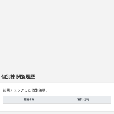
個別株 閲覧履歴
前回チェックした個別銘柄。
銘柄名称
前日比(%)