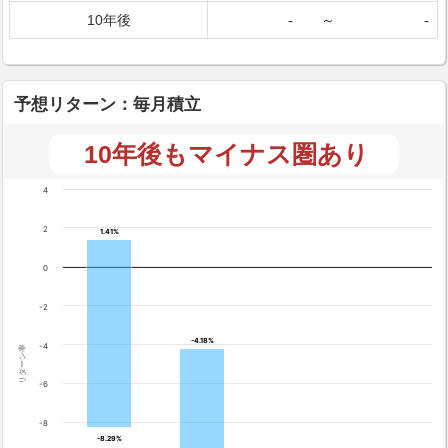
10年後
-
～
-
予想リターン：毎月積立
10年後もマイナス圏あり
4
2
1.41%
1.41%
0
-2
-4.18%
-4.18%
-4
リターン率
-6
-8
-8.29%
-8.29%