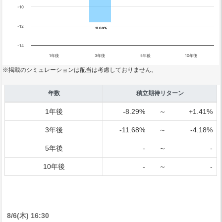
-10
-12
-11.68%
-11.68%
-14
1年後
3年後
5年後
10年後
※掲載のシミュレーションは配当は考慮しておりません。
年数
積立期待リターン
1年後
-8.29%
～
+1.41%
3年後
-11.68%
～
-4.18%
5年後
-
～
-
10年後
-
～
-
8/6(木) 16:30