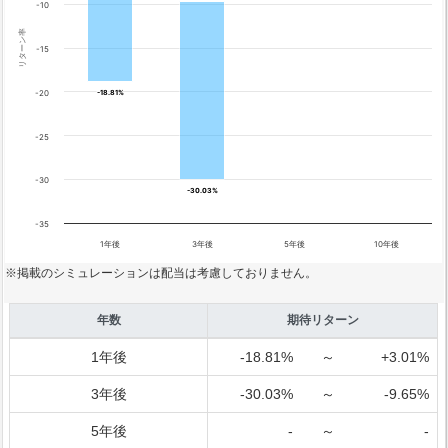
-10
リターン率
-15
-20
-18.81%
-18.81%
-25
-30
-30.03%
-30.03%
-35
1年後
3年後
5年後
10年後
※掲載のシミュレーションは配当は考慮しておりません。
年数
期待リターン
1年後
-18.81%
～
+3.01%
3年後
-30.03%
～
-9.65%
5年後
-
～
-