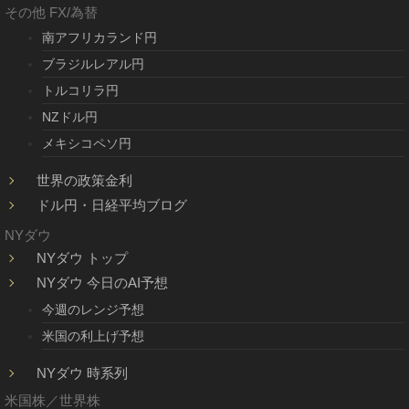
その他 FX/為替
南アフリカランド円
ブラジルレアル円
トルコリラ円
NZドル円
メキシコペソ円
世界の政策金利
ドル円・日経平均ブログ
NYダウ
NYダウ トップ
NYダウ 今日のAI予想
今週のレンジ予想
米国の利上げ予想
NYダウ 時系列
米国株／世界株