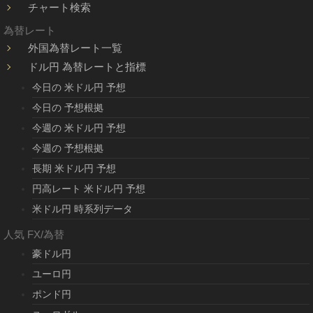
チャート検索
為替レート
外国為替レート一覧
ドル円 為替レートと指標
今日の 米ドル円 予想
今日の 予想根拠
今週の 米ドル円 予想
今週の 予想根拠
長期 米ドル円 予想
円高レート 米ドル円 予想
米ドル円 時系列データ
人気 FX/為替
豪ドル円
ユーロ円
ポンド円