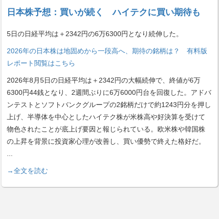
日本株予想：買いが続く ハイテクに買い期待も
5日の日経平均は＋2342円の6万6300円となり続伸した。
2026年の日本株は地固めから一段高へ、期待の銘柄は？ 有料版
レポート閲覧はこちら
2026年8月5日の日経平均は＋2342円の大幅続伸で、終値が6万
6300円44銭となり、2週間ぶりに6万6000円台を回復した。アドバ
ンテストとソフトバンクグループの2銘柄だけで約1243円分を押し
上げ、半導体を中心としたハイテク株が米株高や好決算を受けて
物色されたことが底上げ要因と報じられている。欧米株や韓国株
の上昇を背景に投資家心理が改善し、買い優勢で終えた格好だ。
...
→全文を読む