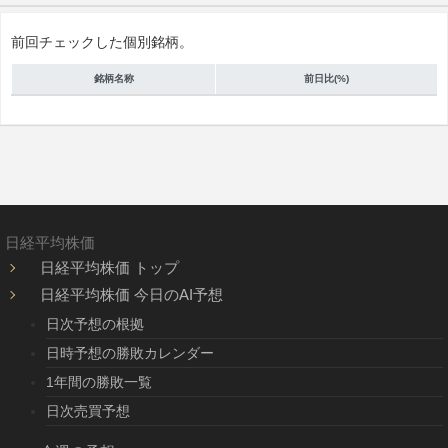
前回チェックした個別銘柄。
銘柄名称
前日比(%)
日経平均株価
日経平均株価 トップ
日経平均株価 今日のAI予想
日次予想の根拠
日時予想の勝敗カレンダー
1年間の勝敗一覧
日次売買予想