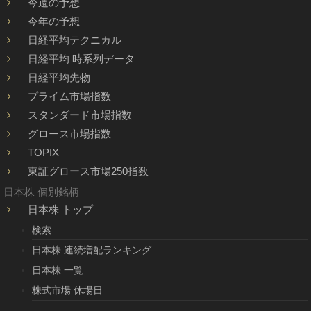
今週の予想
今年の予想
日経平均テクニカル
日経平均 時系列データ
日経平均先物
プライム市場指数
スタンダード市場指数
グロース市場指数
TOPIX
東証グロース市場250指数
日本株 個別銘柄
日本株 トップ
検索
日本株 連続増配ランキング
日本株 一覧
株式市場 休場日