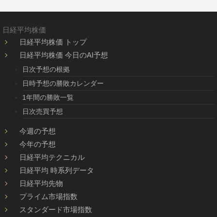
日経平均株価
日経平均株価 トップ
日経平均株価 今日のAI予想
日次予想の根拠
日時予想の勝敗カレンダー
1年間の勝敗一覧
日次売買予想
今週の予想
今年の予想
日経平均テクニカル
日経平均 時系列データ
日経平均先物
プライム市場指数
スタンダード市場指数