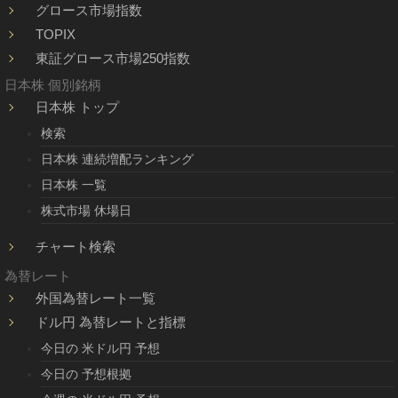
グロース市場指数
TOPIX
東証グロース市場250指数
日本株 個別銘柄
日本株 トップ
検索
日本株 連続増配ランキング
日本株 一覧
株式市場 休場日
チャート検索
為替レート
外国為替レート一覧
ドル円 為替レートと指標
今日の 米ドル円 予想
今日の 予想根拠