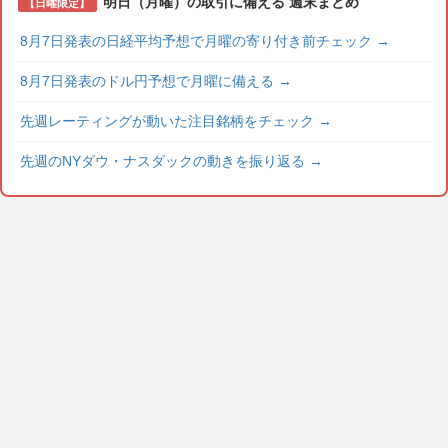
明日（月曜）の取引に備える 週末まとめ
【日曜限定】
8月7日発表の日経平均予想で月曜の寄り付き前チェック
→
8月7日発表のドル円予想で月曜に備える
→
先週レーティングが動いた注目銘柄をチェック
→
先週のNYダウ・ナスダックの動きを振り返る
→