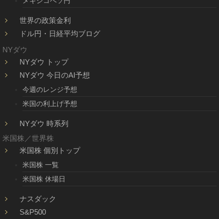
メキシコペソ円
世界の政策金利
ドル円・日経平均ブログ
NYダウ
NYダウ トップ
NYダウ 今日のAI予想
今週のレンジ予想
米国の利上げ予想
NYダウ 時系列
米国株／世界株
米国株 個別トップ
米国株 一覧
米国株 休場日
ナスダック
S&P500