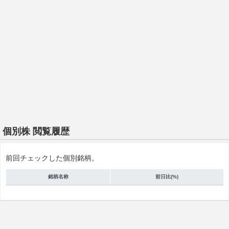
個別株 閲覧履歴
前回チェックした個別銘柄。
銘柄名称
前日比(%)