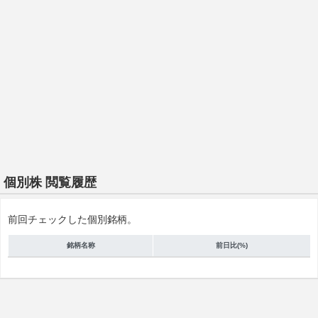
個別株 閲覧履歴
前回チェックした個別銘柄。
銘柄名称
前日比(%)