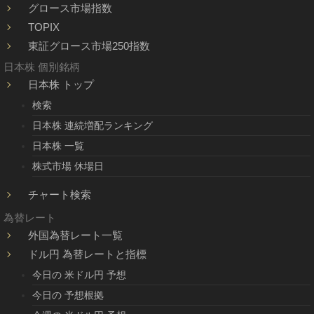
グロース市場指数
TOPIX
東証グロース市場250指数
日本株 個別銘柄
日本株 トップ
検索
日本株 連続増配ランキング
日本株 一覧
株式市場 休場日
チャート検索
為替レート
外国為替レート一覧
ドル円 為替レートと指標
今日の 米ドル円 予想
今日の 予想根拠