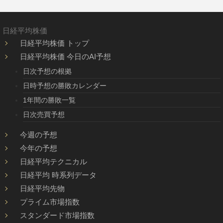
日経平均株価
日経平均株価 トップ
日経平均株価 今日のAI予想
日次予想の根拠
日時予想の勝敗カレンダー
1年間の勝敗一覧
日次売買予想
今週の予想
今年の予想
日経平均テクニカル
日経平均 時系列データ
日経平均先物
プライム市場指数
スタンダード市場指数