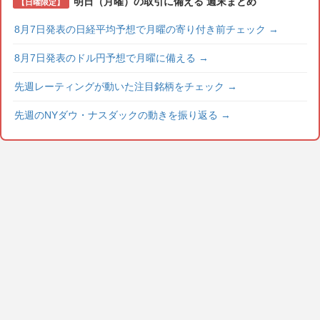
明日（月曜）の取引に備える 週末まとめ
【日曜限定】
8月7日発表の日経平均予想で月曜の寄り付き前チェック
→
8月7日発表のドル円予想で月曜に備える
→
先週レーティングが動いた注目銘柄をチェック
→
先週のNYダウ・ナスダックの動きを振り返る
→