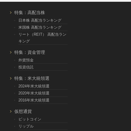
特集：高配当株
日本株 高配当ランキング
米国株 高配当ランキング
リート（REIT） 高配当ラン
キング
特集：資金管理
外貨預金
投資信託
特集：米大統領選
2024年米大統領選
2020年米大統領選
2016年米大統領選
仮想通貨
ビットコイン
リップル