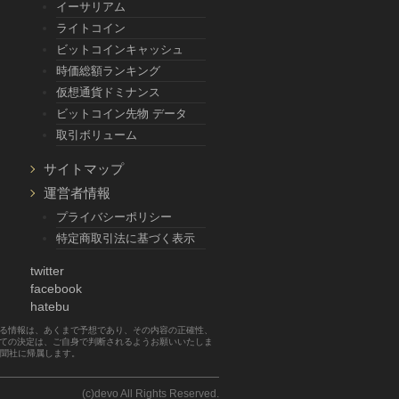
イーサリアム
ライトコイン
ビットコインキャッシュ
時価総額ランキング
仮想通貨ドミナンス
ビットコイン先物 データ
取引ボリューム
サイトマップ
運営者情報
プライバシーポリシー
特定商取引法に基づく表示
twitter
facebook
hatebu
する情報は、あくまで予想であり、その内容の正確性、
べての決定は、ご自身で判断されるようお願いいたしま
新聞社に帰属します。
(c)devo All Rights Reserved.