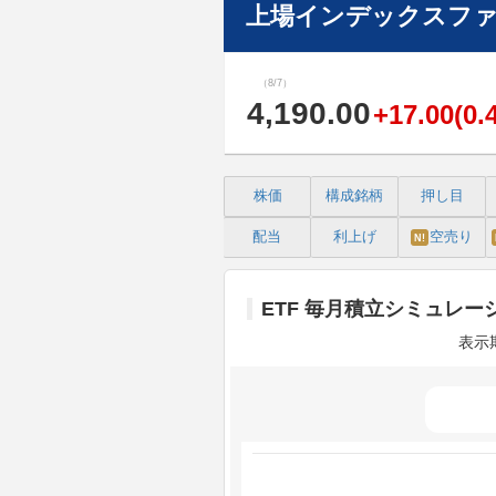
上場インデックスファン
（8/7）
4,190.00
+17.00(0.
株価
構成銘柄
押し目
配当
利上げ
空売り
N!
ETF 毎月積立シミュレー
表示