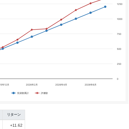
1250
1000
750
500
250
0
25年12月
2026年2月
2026年4月
2026年6月
投資額累計
評価額
リターン
+11.62