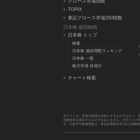
グロース市場指数
TOPIX
東証グロース市場250指数
日本株 個別銘柄
日本株 トップ
検索
日本株 連続増配ランキング
日本株 一覧
株式市場 休場日
チャート検索
当サイトは、投資の勧誘を目的とするものではなく、
信頼性等を保証するものではありません。当サイトの
す。日経平均株価指数は、東京証券取引所1部上場銘柄