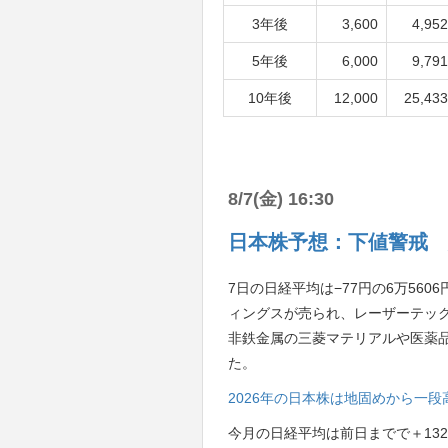
3年後
3,600
4,952
5年後
6,000
9,791
10年後
12,000
25,433
8/7(金) 16:30
日本株予想：下値警戒 
7日の日経平均は−77円の6万56
ィングスが売られ、レーザーテッ
非鉄金属の三菱マテリアルや医薬品の
た。
2026年の日本株は地固めから一
今月の日経平均は前日までで＋13