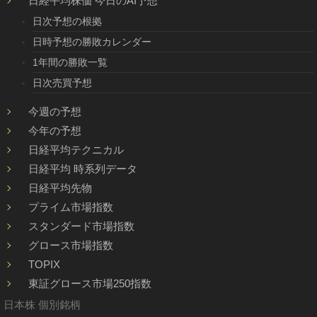
日経平均株価 今日のAI予想
日次予想の根拠
日時予想の勝敗カレンダー
1年間の勝敗一覧
日次売買予想
今週の予想
今年の予想
日経平均テクニカル
日経平均 時系列データ
日経平均先物
プライム市場指数
スタンダード市場指数
グロース市場指数
TOPIX
東証グロース市場250指数
日本株 個別銘柄