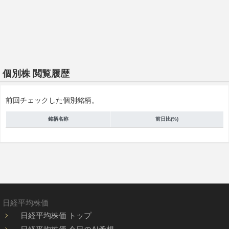
個別株 閲覧履歴
前回チェックした個別銘柄。
銘柄名称
前日比(%)
日経平均株価
日経平均株価 トップ