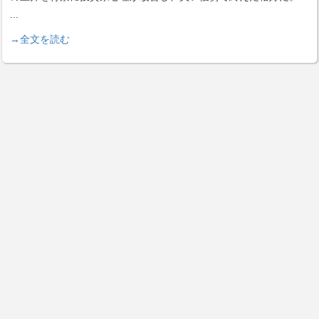
...
→全文を読む