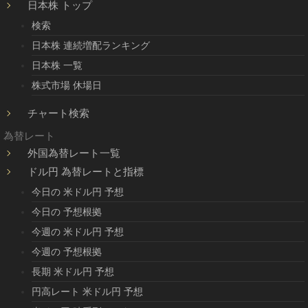
日本株 トップ
検索
日本株 連続増配ランキング
日本株 一覧
株式市場 休場日
チャート検索
為替レート
外国為替レート一覧
ドル円 為替レートと指標
今日の 米ドル円 予想
今日の 予想根拠
今週の 米ドル円 予想
今週の 予想根拠
長期 米ドル円 予想
円高レート 米ドル円 予想