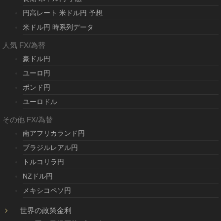
円高レート 米ドル円 予想
米ドル円 時系列データ
人気 FX/為替
豪ドル円
ユーロ円
ポンド円
ユーロドル
その他 FX/為替
南アフリカランド円
ブラジルレアル円
トルコリラ円
NZドル円
メキシコペソ円
世界の政策金利