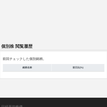
個別株 閲覧履歴
前回チェックした個別銘柄。
銘柄名称
前日比(%)
日経平均株価