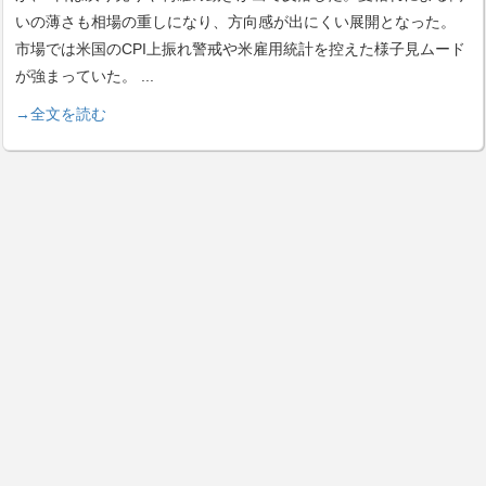
いの薄さも相場の重しになり、方向感が出にくい展開となった。
市場では米国のCPI上振れ警戒や米雇用統計を控えた様子見ムード
が強まっていた。
...
→全文を読む