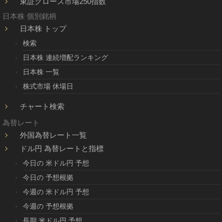
東証グロース市場250指数
日本株 個別銘柄
日本株 トップ
検索
日本株 連続増配ランキング
日本株 一覧
株式市場 休場日
チャート検索
為替レート
外国為替レート一覧
ドル円 為替レートと指標
今日の 米ドル円 予想
今日の 予想根拠
今週の 米ドル円 予想
今週の 予想根拠
長期 米ドル円 予想