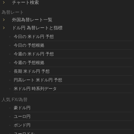
チャート検索
為替レート
外国為替レート一覧
ドル円 為替レートと指標
今日の 米ドル円 予想
今日の 予想根拠
今週の 米ドル円 予想
今週の 予想根拠
長期 米ドル円 予想
円高レート 米ドル円 予想
米ドル円 時系列データ
人気 FX/為替
豪ドル円
ユーロ円
ポンド円
ユーロドル