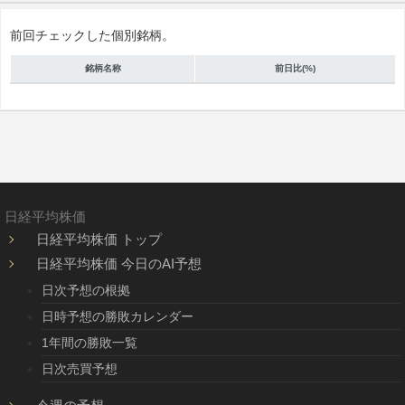
前回チェックした個別銘柄。
銘柄名称
前日比(%)
日経平均株価
日経平均株価 トップ
日経平均株価 今日のAI予想
日次予想の根拠
日時予想の勝敗カレンダー
1年間の勝敗一覧
日次売買予想