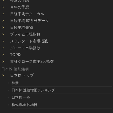
今週の予想
今年の予想
日経平均テクニカル
日経平均 時系列データ
日経平均先物
プライム市場指数
スタンダード市場指数
グロース市場指数
TOPIX
東証グロース市場250指数
日本株 個別銘柄
日本株 トップ
検索
日本株 連続増配ランキング
日本株 一覧
株式市場 休場日