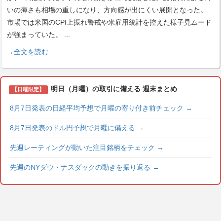
いの薄さも相場の重しになり、方向感が出にくい展開となった。
市場では米国のCPI上振れ警戒や米雇用統計を控えた様子見ムード
が強まっていた。
...
→全文を読む
明日（月曜）の取引に備える 週末まとめ
【日曜限定】
8月7日発表の日経平均予想で月曜の寄り付き前チェック
→
8月7日発表のドル円予想で月曜に備える
→
先週レーティングが動いた注目銘柄をチェック
→
先週のNYダウ・ナスダックの動きを振り返る
→