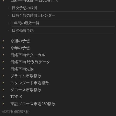
日経平均株価 今日のAI予想
日次予想の根拠
日時予想の勝敗カレンダー
1年間の勝敗一覧
日次売買予想
今週の予想
今年の予想
日経平均テクニカル
日経平均 時系列データ
日経平均先物
プライム市場指数
スタンダード市場指数
グロース市場指数
TOPIX
東証グロース市場250指数
日本株 個別銘柄