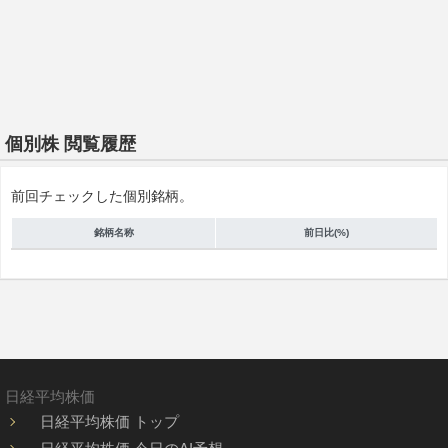
個別株 閲覧履歴
前回チェックした個別銘柄。
銘柄名称
前日比(%)
日経平均株価
日経平均株価 トップ