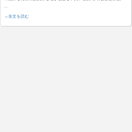
...
→全文を読む