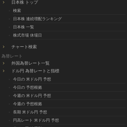
日本株 トップ
検索
日本株 連続増配ランキング
日本株 一覧
株式市場 休場日
チャート検索
為替レート
外国為替レート一覧
ドル円 為替レートと指標
今日の 米ドル円 予想
今日の 予想根拠
今週の 米ドル円 予想
今週の 予想根拠
長期 米ドル円 予想
円高レート 米ドル円 予想