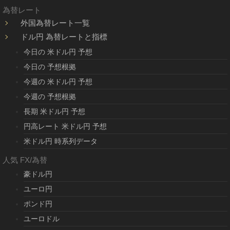
為替レート
外国為替レート一覧
ドル円 為替レートと指標
今日の 米ドル円 予想
今日の 予想根拠
今週の 米ドル円 予想
今週の 予想根拠
長期 米ドル円 予想
円高レート 米ドル円 予想
米ドル円 時系列データ
人気 FX/為替
豪ドル円
ユーロ円
ポンド円
ユーロドル