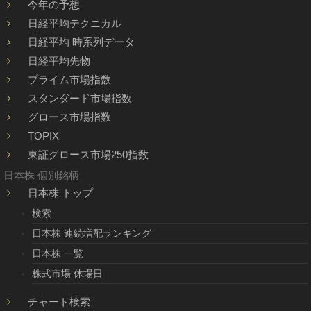
今年の予想
日経平均テクニカル
日経平均 時系列データ
日経平均先物
プライム市場指数
スタンダード市場指数
グロース市場指数
TOPIX
東証グロース市場250指数
日本株 個別銘柄
日本株 トップ
検索
日本株 連続増配ランキング
日本株 一覧
株式市場 休場日
チャート検索