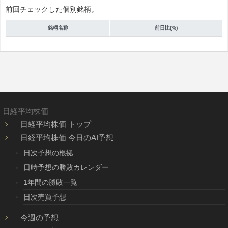
前回チェックした個別銘柄。
銘柄名称
前日比(%)
日経平均株価
日経平均株価 トップ
日経平均株価 今日のAI予想
日次予想の根拠
日時予想の勝敗カレンダー
1年間の勝敗一覧
日次売買予想
今週の予想