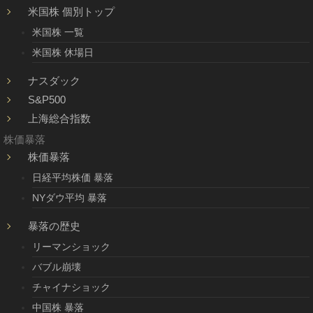
米国株 個別トップ
米国株 一覧
米国株 休場日
ナスダック
S&P500
上海総合指数
株価暴落
株価暴落
日経平均株価 暴落
NYダウ平均 暴落
暴落の歴史
リーマンショック
バブル崩壊
チャイナショック
中国株 暴落