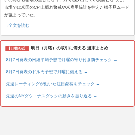
市場では米国のCPI上振れ警戒や米雇用統計を控えた様子見ムード
が強まっていた。
...
→全文を読む
明日（月曜）の取引に備える 週末まとめ
【日曜限定】
8月7日発表の日経平均予想で月曜の寄り付き前チェック
→
8月7日発表のドル円予想で月曜に備える
→
先週レーティングが動いた注目銘柄をチェック
→
先週のNYダウ・ナスダックの動きを振り返る
→