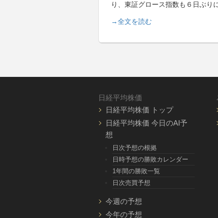
り、東証グロース指数も６日ぶり
→全文を読む
日経平均株価
日経平均株価 トップ
日経平均株価 今日のAI予
想
日次予想の根拠
日時予想の勝敗カレンダー
1年間の勝敗一覧
日次売買予想
今週の予想
今年の予想