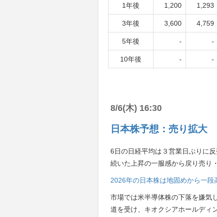
1年後
1,200
1,293
3年後
3,600
4,759
5年後
-
-
10年後
-
-
8/6(木) 16:30
日本株予想：売り拡大 
6日の日経平均は３営業日ぶりに反落
続いた上昇の一服感から戻り売り
2026年の日本株は地固めから一
市場では米半導体株の下落を嫌気
道を受け、キオクシアホールディ