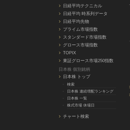
日経平均テクニカル
日経平均 時系列データ
日経平均先物
プライム市場指数
スタンダード市場指数
グロース市場指数
TOPIX
東証グロース市場250指数
日本株 個別銘柄
日本株 トップ
検索
日本株 連続増配ランキング
日本株 一覧
株式市場 休場日
チャート検索