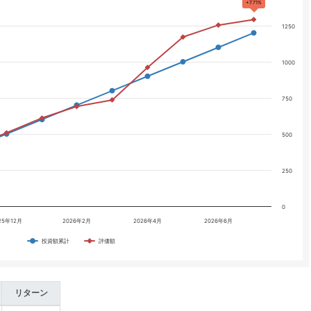
+7.71%
1250
1000
750
500
250
0
25年12月
2026年2月
2026年4月
2026年6月
投資額累計
評価額
リターン