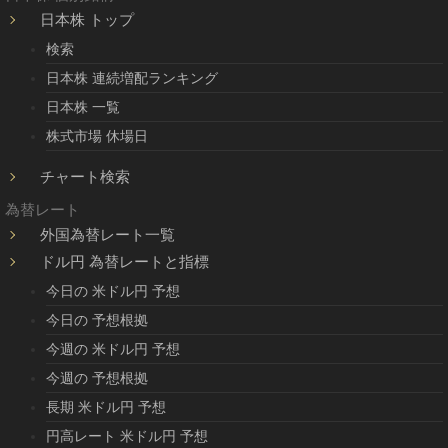
日本株 トップ
検索
日本株 連続増配ランキング
日本株 一覧
株式市場 休場日
チャート検索
為替レート
外国為替レート一覧
ドル円 為替レートと指標
今日の 米ドル円 予想
今日の 予想根拠
今週の 米ドル円 予想
今週の 予想根拠
長期 米ドル円 予想
円高レート 米ドル円 予想