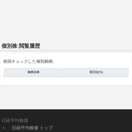
個別株 閲覧履歴
前回チェックした個別銘柄。
銘柄名称
前日比(%)
日経平均株価
日経平均株価 トップ