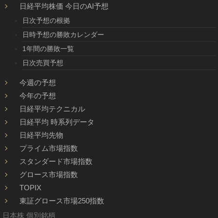
日経平均株価 今日のAI予想
日次予想の根拠
日時予想の勝敗カレンダー
1年間の勝敗一覧
日次売買予想
今週の予想
今年の予想
日経平均テクニカル
日経平均 時系列データ
日経平均先物
プライム市場指数
スタンダード市場指数
グロース市場指数
TOPIX
東証グロース市場250指数
日本株 個別銘柄