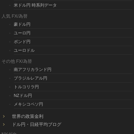
米ドル円 時系列データ
人気 FX/為替
豪ドル円
ユーロ円
ポンド円
ユーロドル
その他 FX/為替
南アフリカランド円
ブラジルレアル円
トルコリラ円
NZドル円
メキシコペソ円
世界の政策金利
ドル円・日経平均ブログ