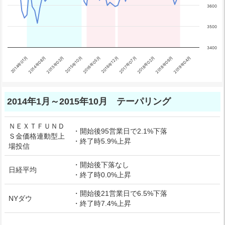
3600
3500
3400
2018年02月
2016年05月
2014年08月
2019年04月
2017年07月
2015年10月
2014年01月
2018年09月
2016年12月
2015年03月
End of interactive chart.
2014年1月～2015年10月 テーパリング
ＮＥＸＴＦＵＮＤ
・開始後95営業日で2.1%下落
Ｓ金価格連動型上
・終了時5.9%上昇
場投信
・開始後下落なし
日経平均
・終了時0.0%上昇
・開始後21営業日で6.5%下落
NYダウ
・終了時7.4%上昇