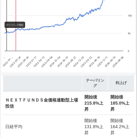
利上げ開始
10k
テーパリング開始
5k
0
2026-08-06
2025-04-22
2024-01-04
2022-09-20
2026-04-10
2024-12-20
2023-09-08
2022-05-24
2025-12-11
2024-08-27
2023-05-12
2022-01-…
2025-08-18
2024-05-01
2023-01-17
…
End of interactive chart.
テーパリン
利上げ
グ
開始後
開始後
ＮＥＸＴＦＵＮＤＳ金価格連動型上場
215.8%上
185.0%上
投信
昇
昇
開始後
開始後
日経平均
131.8%上
164.2%上
昇
昇