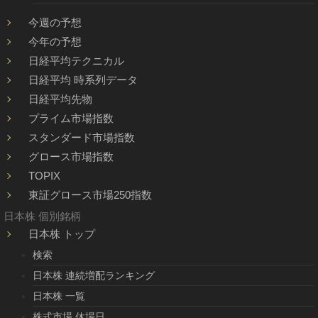
今週の予想
今年の予想
日経平均テクニカル
日経平均 時系列データ
日経平均先物
プライム市場指数
スタンダード市場指数
グロース市場指数
TOPIX
東証グロース市場250指数
日本株 個別銘柄
日本株 トップ
検索
日本株 連続増配ランキング
日本株 一覧
株式市場 休場日