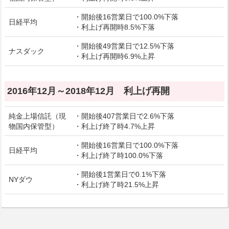
・開始後16営業日で100.0%下落
日経平均
・利上げ再開時8.5%下落
・開始後49営業日で12.5%下落
ナスダック
・利上げ再開時6.9%上昇
2016年12月～2018年12月 利上げ再開
純金上場信託（現
・開始後407営業日で2.6%下落
物国内保管型）
・利上げ終了時4.7%上昇
・開始後16営業日で100.0%下落
日経平均
・利上げ終了時100.0%下落
・開始後1営業日で0.1%下落
NYダウ
・利上げ終了時21.5%上昇