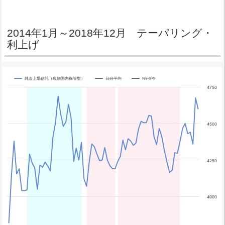
2014年1月～2018年12月 テーパリング・
利上げ
純金上場信託（現物国内保管型）
日経平均
NYダウ
Chart
4750
Line chart with 3 lines.
The chart has 1 X axis displaying categories.
The chart has 4 Y axes displaying yA0, yA1, yA2, and yA3.
4500
4250
4000