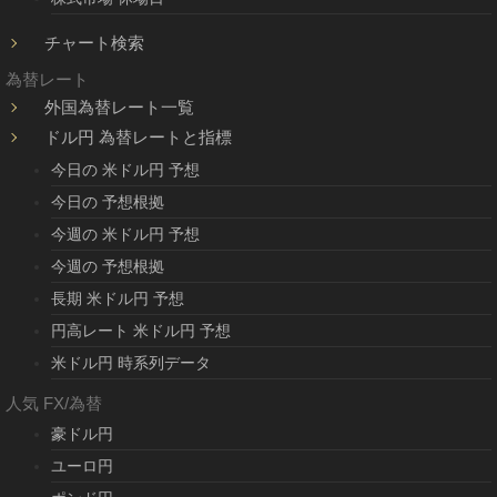
チャート検索
為替レート
外国為替レート一覧
ドル円 為替レートと指標
今日の 米ドル円 予想
今日の 予想根拠
今週の 米ドル円 予想
今週の 予想根拠
長期 米ドル円 予想
円高レート 米ドル円 予想
米ドル円 時系列データ
人気 FX/為替
豪ドル円
ユーロ円