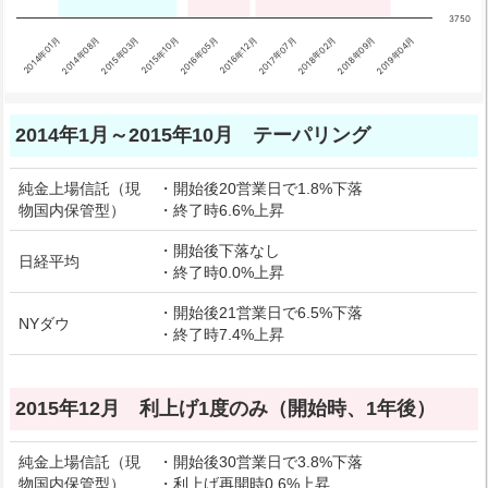
3750
2018年02月
2016年05月
2014年08月
2019年04月
2017年07月
2015年10月
2014年01月
2018年09月
2016年12月
2015年03月
End of interactive chart.
2014年1月～2015年10月 テーパリング
純金上場信託（現
・開始後20営業日で1.8%下落
物国内保管型）
・終了時6.6%上昇
・開始後下落なし
日経平均
・終了時0.0%上昇
・開始後21営業日で6.5%下落
NYダウ
・終了時7.4%上昇
2015年12月 利上げ1度のみ（開始時、1年後）
純金上場信託（現
・開始後30営業日で3.8%下落
物国内保管型）
・利上げ再開時0.6%上昇