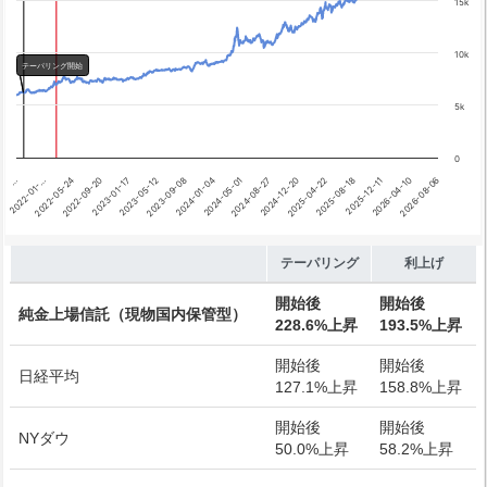
15k
10k
テーパリング開始
5k
0
2024-12-20
2022-01-…
2025-04-22
2022-05-24
2025-08-18
2022-09-20
2025-12-11
2023-01-17
2026-04-10
2023-05-12
2026-08-06
2023-09-08
2024-01-04
2024-05-01
2024-08-27
…
End of interactive chart.
テーパリング
利上げ
開始後
開始後
純金上場信託（現物国内保管型）
228.6%上昇
193.5%上昇
開始後
開始後
日経平均
127.1%上昇
158.8%上昇
開始後
開始後
NYダウ
50.0%上昇
58.2%上昇