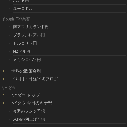
ポンド円
ユーロドル
その他 FX/為替
南アフリカランド円
ブラジルレアル円
トルコリラ円
NZドル円
メキシコペソ円
世界の政策金利
ドル円・日経平均ブログ
NYダウ
NYダウ トップ
NYダウ 今日のAI予想
今週のレンジ予想
米国の利上げ予想