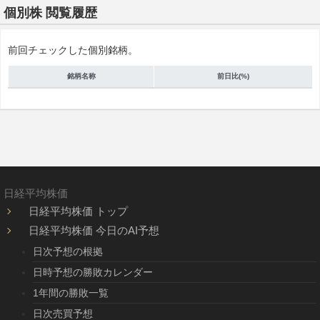
個別株 閲覧履歴
前回チェックした個別銘柄。
銘柄名称
前日比(%)
日経平均株価
日経平均株価 トップ
日経平均株価 今日のAI予想
日次予想の根拠
日時予想の勝敗カレンダー
1年間の勝敗一覧
日次売買予想