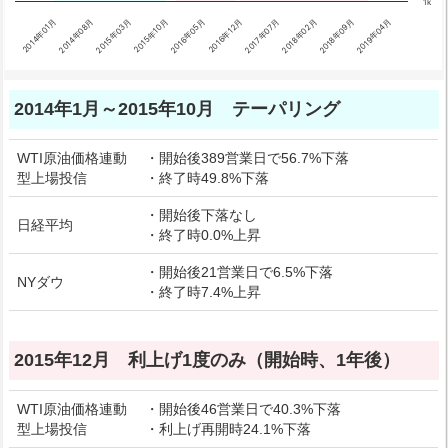
1k
2019年04月
2016年12月
2014年08月
2017年07月
2015年03月
2018年02月
2015年10月
2018年09月
2016年05月
2014年01月
End of interactive chart.
2014年1月～2015年10月 テーパリング
WTI原油価格連動
・開始後389営業日で56.7%下落
型上場投信
・終了時49.8%下落
・開始後下落なし
日経平均
・終了時0.0%上昇
・開始後21営業日で6.5%下落
NYダウ
・終了時7.4%上昇
2015年12月 利上げ1度のみ（開始時、1年後）
WTI原油価格連動
・開始後46営業日で40.3%下落
型上場投信
・利上げ再開時24.1%下落