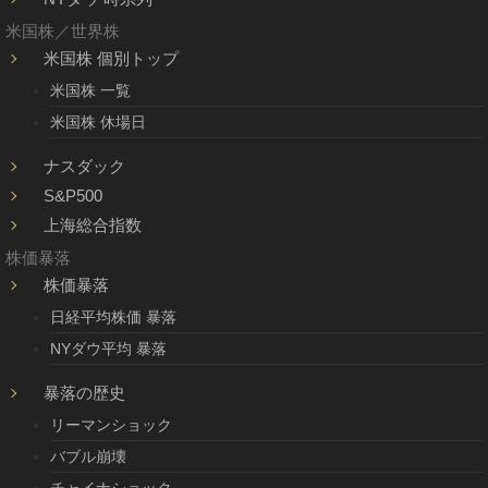
米国株／世界株
米国株 個別トップ
米国株 一覧
米国株 休場日
ナスダック
S&P500
上海総合指数
株価暴落
株価暴落
日経平均株価 暴落
NYダウ平均 暴落
暴落の歴史
リーマンショック
バブル崩壊