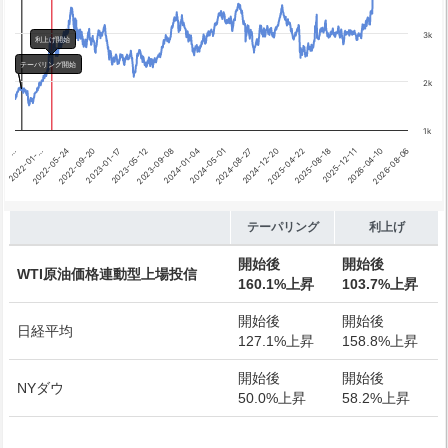
3k
利上げ開始
テーパリング開始
2k
1k
2026-04-10
2024-01-04
…
2025-08-18
2023-05-12
2024-12-20
2022-09-20
2026-08-06
2024-05-01
2022-01-…
2025-12-11
2023-09-08
2025-04-22
2023-01-17
2024-08-27
2022-05-24
End of interactive chart.
テーパリング
利上げ
開始後
開始後
WTI原油価格連動型上場投信
160.1%上昇
103.7%上昇
開始後
開始後
日経平均
127.1%上昇
158.8%上昇
開始後
開始後
NYダウ
50.0%上昇
58.2%上昇