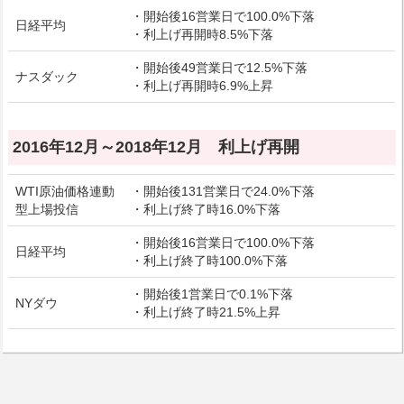
・開始後16営業日で100.0%下落
日経平均
・利上げ再開時8.5%下落
・開始後49営業日で12.5%下落
ナスダック
・利上げ再開時6.9%上昇
2016年12月～2018年12月 利上げ再開
WTI原油価格連動
・開始後131営業日で24.0%下落
型上場投信
・利上げ終了時16.0%下落
・開始後16営業日で100.0%下落
日経平均
・利上げ終了時100.0%下落
・開始後1営業日で0.1%下落
NYダウ
・利上げ終了時21.5%上昇