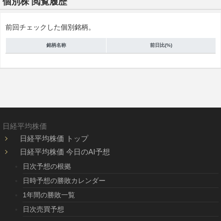
個別株 閲覧履歴
前回チェックした個別銘柄。
銘柄名称
前日比(%)
日経平均株価
日経平均株価 トップ
日経平均株価 今日のAI予想
日次予想の根拠
日時予想の勝敗カレンダー
1年間の勝敗一覧
日次売買予想