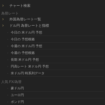
チャート検索
為替レート
外国為替レート一覧
ドル円 為替レートと指標
今日の 米ドル円 予想
今日の 予想根拠
今週の 米ドル円 予想
今週の 予想根拠
長期 米ドル円 予想
円高レート 米ドル円 予想
米ドル円 時系列データ
人気 FX/為替
豪ドル円
ユーロ円
ポンド円