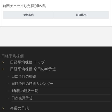
前回チェックした個別銘柄。
銘柄名称
前日比(%)
日経平均株価
日経平均株価 トップ
日経平均株価 今日のAI予想
日次予想の根拠
日時予想の勝敗カレンダー
1年間の勝敗一覧
日次売買予想
今週の予想