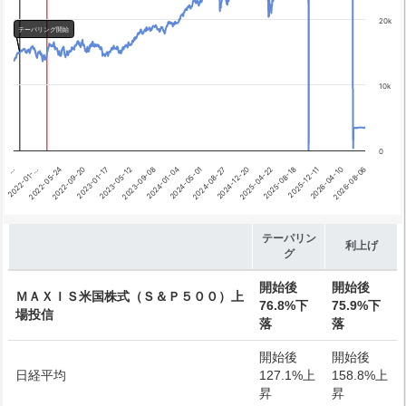
利上げ開始
20k
テーパリング開始
10k
0
2024-12-20
2022-01-…
2025-04-22
2022-05-24
2025-08-18
2022-09-20
2025-12-11
2023-01-17
2026-04-10
2023-05-12
2026-08-06
2023-09-08
2024-01-04
2024-05-01
2024-08-27
…
End of interactive chart.
テーパリン
利上げ
グ
開始後
開始後
ＭＡＸＩＳ米国株式（Ｓ＆Ｐ５００）上
76.8%下
75.9%下
場投信
落
落
開始後
開始後
日経平均
127.1%上
158.8%上
昇
昇