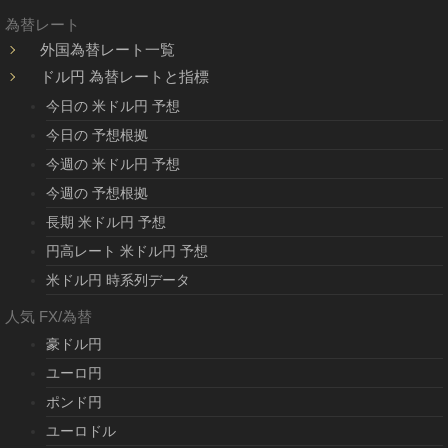
為替レート
外国為替レート一覧
ドル円 為替レートと指標
今日の 米ドル円 予想
今日の 予想根拠
今週の 米ドル円 予想
今週の 予想根拠
長期 米ドル円 予想
円高レート 米ドル円 予想
米ドル円 時系列データ
人気 FX/為替
豪ドル円
ユーロ円
ポンド円
ユーロドル