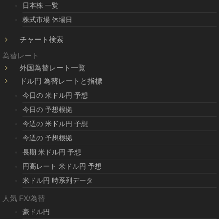
日本株 一覧
株式市場 休場日
チャート検索
為替レート
外国為替レート一覧
ドル円 為替レートと指標
今日の 米ドル円 予想
今日の 予想根拠
今週の 米ドル円 予想
今週の 予想根拠
長期 米ドル円 予想
円高レート 米ドル円 予想
米ドル円 時系列データ
人気 FX/為替
豪ドル円