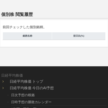
個別株 閲覧履歴
前回チェックした個別銘柄。
銘柄名称
前日比(%)
日経平均株価
日経平均株価 トップ
日経平均株価 今日のAI予想
日次予想の根拠
日時予想の勝敗カレンダー