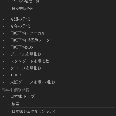
1年間の勝敗一覧
日次売買予想
今週の予想
今年の予想
日経平均テクニカル
日経平均 時系列データ
日経平均先物
プライム市場指数
スタンダード市場指数
グロース市場指数
TOPIX
東証グロース市場250指数
日本株 個別銘柄
日本株 トップ
検索
日本株 連続増配ランキング