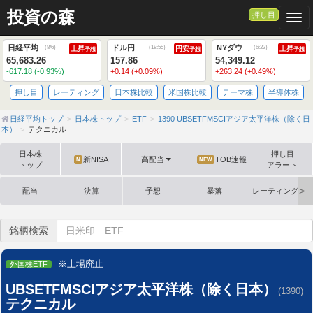
投資の森
押し目
Togg
日経平均
ドル円
NYダウ
(
8/6
)
(
18:55
)
(
6:22
)
上昇
円安
上昇
予想
予想
予想
65,683.26
157.86
54,349.12
-617.18 (-0.93%)
+0.14 (+0.09%)
+263.24 (+0.49%)
押し目
レーティング
日本株比較
米国株比較
テーマ株
半導体株
日経平均トップ
日本株トップ
ETF
1390 UBSETFMSCIアジア太平洋株（除く日
本）
テクニカル
日本株
押し目
新NISA
高配当
TOB速報
N
NEW
トップ
アラート
配当
決算
予想
暴落
レーティング格
銘柄検索
※上場廃止
外国株ETF
UBSETFMSCIアジア太平洋株（除く日本）
(1390)
テクニカル