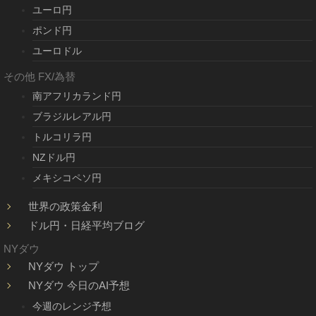
ユーロ円
ポンド円
ユーロドル
その他 FX/為替
南アフリカランド円
ブラジルレアル円
トルコリラ円
NZドル円
メキシコペソ円
世界の政策金利
ドル円・日経平均ブログ
NYダウ
NYダウ トップ
NYダウ 今日のAI予想
今週のレンジ予想