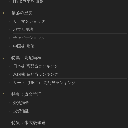
NYダウ平均 暴落
暴落の歴史
リーマンショック
バブル崩壊
チャイナショック
中国株 暴落
特集：高配当株
日本株 高配当ランキング
米国株 高配当ランキング
リート（REIT） 高配当ランキング
特集：資金管理
外貨預金
投資信託
特集：米大統領選