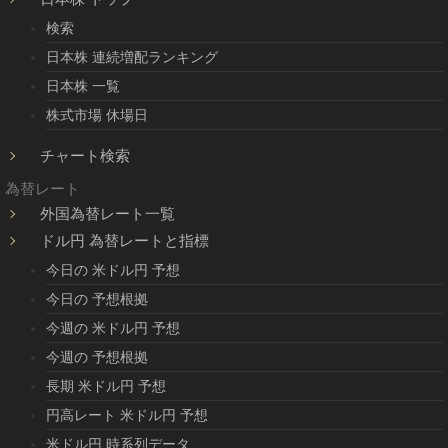
検索
日本株 連続増配ランキング
日本株 一覧
株式市場 休場日
チャート検索
為替レート
外国為替レート一覧
ドル円 為替レートと指標
今日の 米ドル円 予想
今日の 予想根拠
今週の 米ドル円 予想
今週の 予想根拠
長期 米ドル円 予想
円高レート 米ドル円 予想
米ドル円 時系列データ