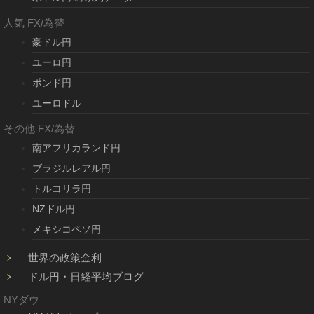
人気 FX/為替
豪ドル円
ユーロ円
ポンド円
ユーロドル
その他 FX/為替
南アフリカランド円
ブラジルレアル円
トルコリラ円
NZドル円
メキシコペソ円
世界の政策金利
ドル円・日経平均ブログ
NYダウ