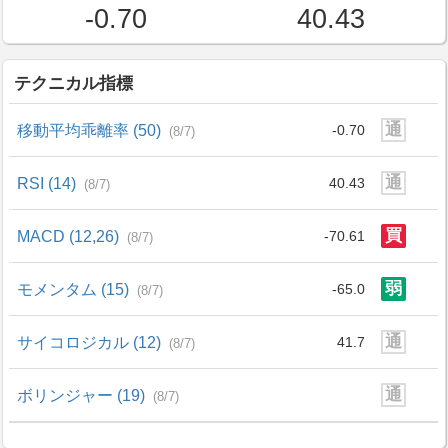
-0.70
40.43
テクニカル指標
通
移動平均乖離率 (50)
-0.70
(8/7)
通
RSI (14)
40.43
(8/7)
買
MACD (12,26)
-70.61
(8/7)
弱
モメンタム (15)
-65.0
(8/7)
通
サイコロジカル (12)
41.7
(8/7)
通
ボリンジャー (19)
(8/7)