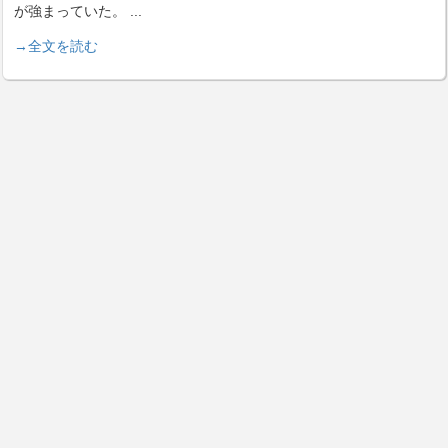
が強まっていた。
...
→全文を読む