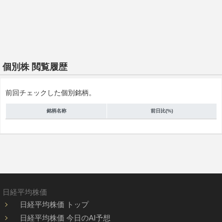
個別株 閲覧履歴
前回チェックした個別銘柄。
銘柄名称
前日比(%)
日経平均株価
日経平均株価 トップ
日経平均株価 今日のAI予想