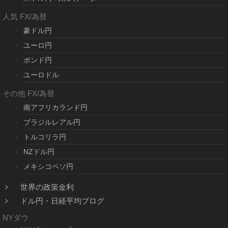
人気 FX/為替
豪ドル円
ユーロ円
ポンド円
ユーロドル
その他 FX/為替
南アフリカランド円
ブラジルレアル円
トルコリラ円
NZドル円
メキシコペソ円
世界の政策金利
ドル円・日経平均ブログ
NYダウ