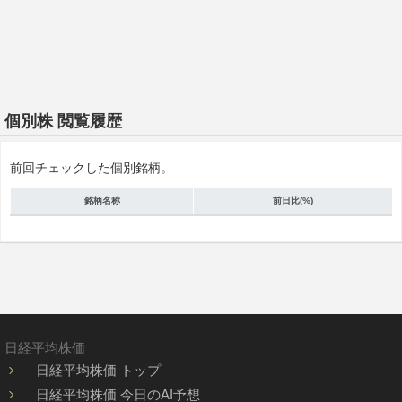
個別株 閲覧履歴
前回チェックした個別銘柄。
銘柄名称
前日比(%)
日経平均株価
日経平均株価 トップ
日経平均株価 今日のAI予想