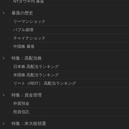
NYダウ平均 暴落
暴落の歴史
リーマンショック
バブル崩壊
チャイナショック
中国株 暴落
特集：高配当株
日本株 高配当ランキング
米国株 高配当ランキング
リート（REIT） 高配当ランキング
特集：資金管理
外貨預金
投資信託
特集：米大統領選