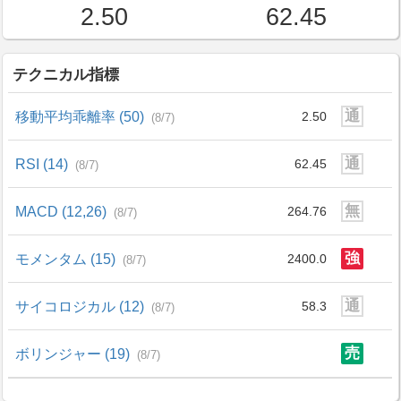
2.50
62.45
テクニカル指標
通
移動平均乖離率 (50)
2.50
(8/7)
通
RSI (14)
62.45
(8/7)
無
MACD (12,26)
264.76
(8/7)
強
モメンタム (15)
2400.0
(8/7)
通
サイコロジカル (12)
58.3
(8/7)
売
ボリンジャー (19)
(8/7)