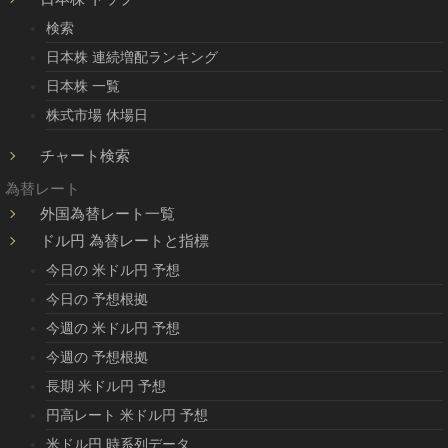
検索
日本株 連続増配ランキング
日本株 一覧
株式市場 休場日
チャート検索
為替レート
外国為替レート一覧
ドル円 為替レートと指標
今日の 米ドル円 予想
今日の 予想根拠
今週の 米ドル円 予想
今週の 予想根拠
長期 米ドル円 予想
円高レート 米ドル円 予想
米ドル円 時系列データ