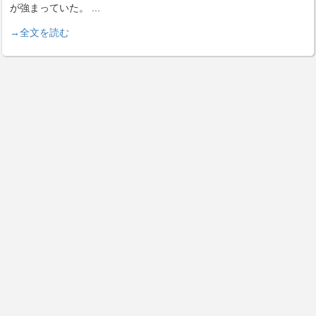
が強まっていた。
...
→全文を読む