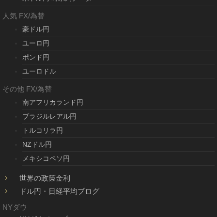
人気 FX/為替
豪ドル円
ユーロ円
ポンド円
ユーロドル
その他 FX/為替
南アフリカランド円
ブラジルレアル円
トルコリラ円
NZドル円
メキシコペソ円
世界の政策金利
ドル円・日経平均ブログ
NYダウ