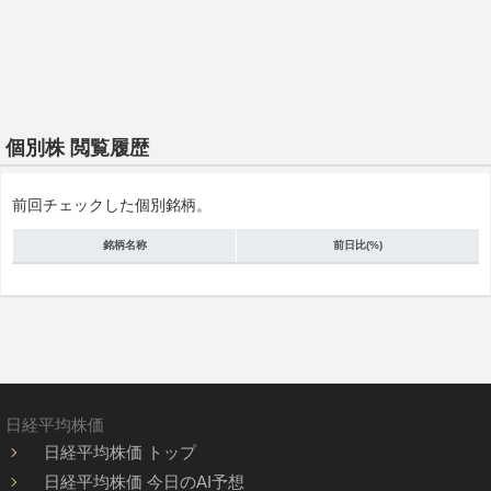
個別株 閲覧履歴
前回チェックした個別銘柄。
銘柄名称
前日比(%)
日経平均株価
日経平均株価 トップ
日経平均株価 今日のAI予想