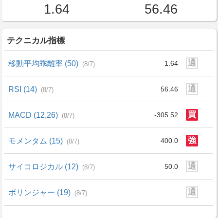
1.64
56.46
テクニカル指標
通
移動平均乖離率 (50)
1.64
(8/7)
通
RSI (14)
56.46
(8/7)
買
MACD (12,26)
-305.52
(8/7)
強
モメンタム (15)
400.0
(8/7)
通
サイコロジカル (12)
50.0
(8/7)
通
ボリンジャー (19)
(8/7)