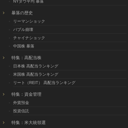
NYダウ平均 暴落
暴落の歴史
リーマンショック
バブル崩壊
チャイナショック
中国株 暴落
特集：高配当株
日本株 高配当ランキング
米国株 高配当ランキング
リート（REIT） 高配当ランキング
特集：資金管理
外貨預金
投資信託
特集：米大統領選