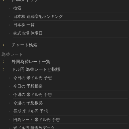
検索
日本株 連続増配ランキング
日本株 一覧
株式市場 休場日
チャート検索
為替レート
外国為替レート一覧
ドル円 為替レートと指標
今日の 米ドル円 予想
今日の 予想根拠
今週の 米ドル円 予想
今週の 予想根拠
長期 米ドル円 予想
円高レート 米ドル円 予想
米ドル円 時系列データ