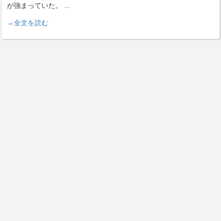
が強まっていた。
...
→全文を読む