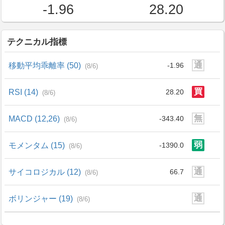
-1.96
28.20
テクニカル指標
通
移動平均乖離率 (50)
-1.96
(8/6)
買
RSI (14)
28.20
(8/6)
無
MACD (12,26)
-343.40
(8/6)
弱
モメンタム (15)
-1390.0
(8/6)
通
サイコロジカル (12)
66.7
(8/6)
通
ボリンジャー (19)
(8/6)