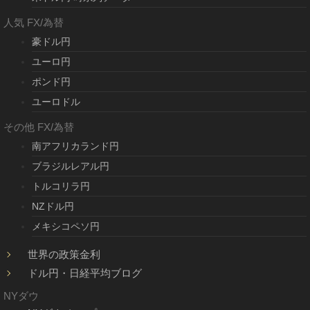
人気 FX/為替
豪ドル円
ユーロ円
ポンド円
ユーロドル
その他 FX/為替
南アフリカランド円
ブラジルレアル円
トルコリラ円
NZドル円
メキシコペソ円
世界の政策金利
ドル円・日経平均ブログ
NYダウ