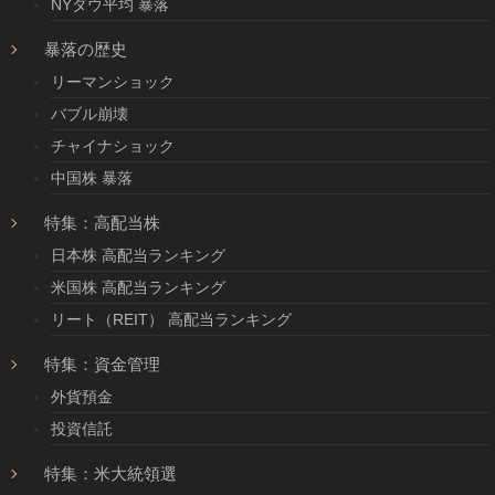
NYダウ平均 暴落
暴落の歴史
リーマンショック
バブル崩壊
チャイナショック
中国株 暴落
特集：高配当株
日本株 高配当ランキング
米国株 高配当ランキング
リート（REIT） 高配当ランキング
特集：資金管理
外貨預金
投資信託
特集：米大統領選