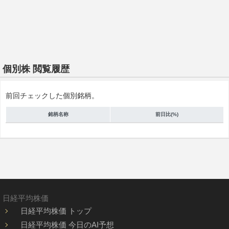
個別株 閲覧履歴
前回チェックした個別銘柄。
銘柄名称
前日比(%)
日経平均株価
日経平均株価 トップ
日経平均株価 今日のAI予想