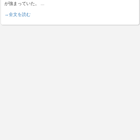
が強まっていた。
...
→全文を読む