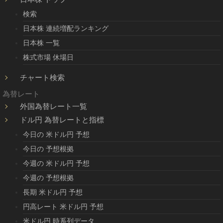
検索
日本株 連続増配ランキング
日本株 一覧
株式市場 休場日
チャート検索
為替レート
外国為替レート一覧
ドル円 為替レートと指標
今日の 米ドル円 予想
今日の 予想根拠
今週の 米ドル円 予想
今週の 予想根拠
長期 米ドル円 予想
円高レート 米ドル円 予想
米ドル円 時系列データ