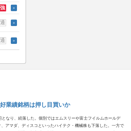
強
»
通
»
通
»
好業績銘柄は押し目買いか
06円となり、続落した。個別ではエムスリーや富士フイルムホールデ
ク、アマダ、ディスコといったハイテク・機械株も下落した。一方で