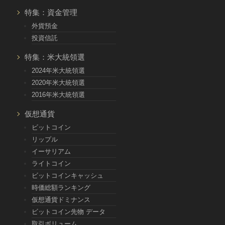
特集：資金管理
外貨預金
投資信託
特集：米大統領選
2024年米大統領選
2020年米大統領選
2016年米大統領選
仮想通貨
ビットコイン
リップル
イーサリアム
ライトコイン
ビットコインキャッシュ
時価総額ランキング
仮想通貨ドミナンス
ビットコイン先物 データ
取引ボリューム