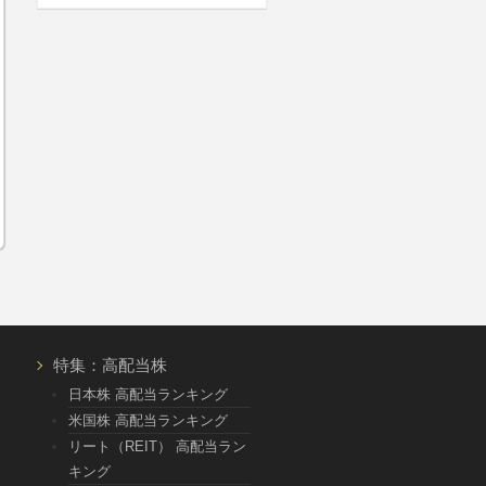
特集：高配当株
日本株 高配当ランキング
米国株 高配当ランキング
リート（REIT） 高配当ラン
キング