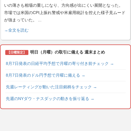
いの薄さも相場の重しになり、方向感が出にくい展開となった。
市場では米国のCPI上振れ警戒や米雇用統計を控えた様子見ムード
が強まっていた。
...
→全文を読む
明日（月曜）の取引に備える 週末まとめ
【日曜限定】
8月7日発表の日経平均予想で月曜の寄り付き前チェック
→
8月7日発表のドル円予想で月曜に備える
→
先週レーティングが動いた注目銘柄をチェック
→
先週のNYダウ・ナスダックの動きを振り返る
→