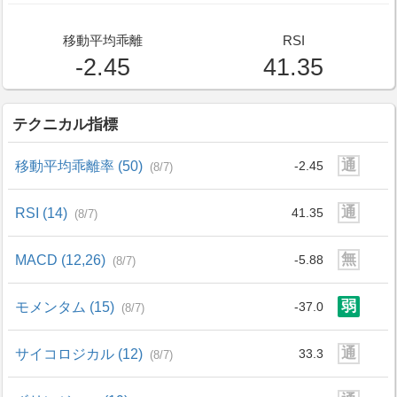
移動平均乖離
RSI
-2.45
41.35
テクニカル指標
通
移動平均乖離率 (50)
-2.45
(8/7)
通
RSI (14)
41.35
(8/7)
無
MACD (12,26)
-5.88
(8/7)
弱
モメンタム (15)
-37.0
(8/7)
通
サイコロジカル (12)
33.3
(8/7)