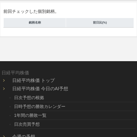
前回チェックした個別銘柄。
銘柄名称
前日比(%)
日経平均株価
日経平均株価 トップ
日経平均株価 今日のAI予想
日次予想の根拠
日時予想の勝敗カレンダー
1年間の勝敗一覧
日次売買予想
今週の予想