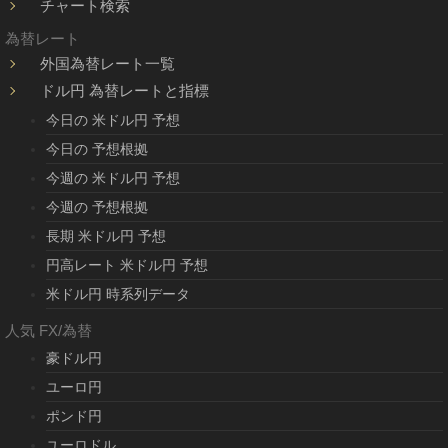
チャート検索
為替レート
外国為替レート一覧
ドル円 為替レートと指標
今日の 米ドル円 予想
今日の 予想根拠
今週の 米ドル円 予想
今週の 予想根拠
長期 米ドル円 予想
円高レート 米ドル円 予想
米ドル円 時系列データ
人気 FX/為替
豪ドル円
ユーロ円
ポンド円
ユーロドル