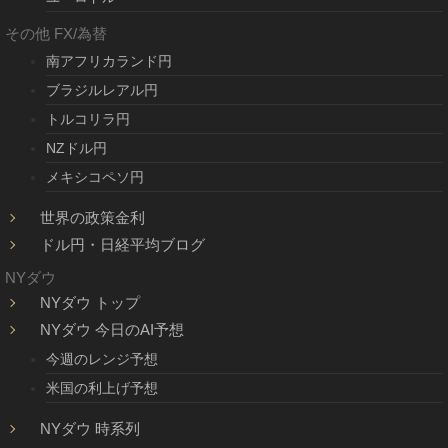
その他 FX/為替
南アフリカランド円
ブラジルレアル円
トルコリラ円
NZドル円
メキシコペソ円
世界の政策金利
ドル円・日経平均ブログ
NYダウ
NYダウ トップ
NYダウ 今日のAI予想
今週のレンジ予想
米国の利上げ予想
NYダウ 時系列