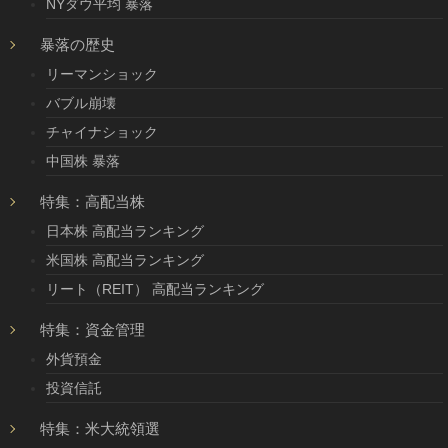
NYダウ平均 暴落
暴落の歴史
リーマンショック
バブル崩壊
チャイナショック
中国株 暴落
特集：高配当株
日本株 高配当ランキング
米国株 高配当ランキング
リート（REIT） 高配当ランキング
特集：資金管理
外貨預金
投資信託
特集：米大統領選