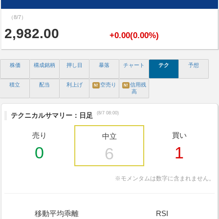
（8/7）
2,982.00
+0.00(0.00%)
株価
構成銘柄
押し目
暴落
チャート
テク
予想
積立
配当
利上げ
空売り
信用残
N!
N!
高
(8/7 08:00)
テクニカルサマリー：日足
売り
買い
中立
0
1
6
※モメンタムは数字に含まれません。
移動平均乖離
RSI