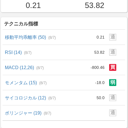
0.21
53.82
テクニカル指標
通
移動平均乖離率 (50)
0.21
(8/7)
通
RSI (14)
53.82
(8/7)
買
MACD (12,26)
-800.46
(8/7)
弱
モメンタム (15)
-18.0
(8/7)
通
サイコロジカル (12)
50.0
(8/7)
通
ボリンジャー (19)
(8/7)