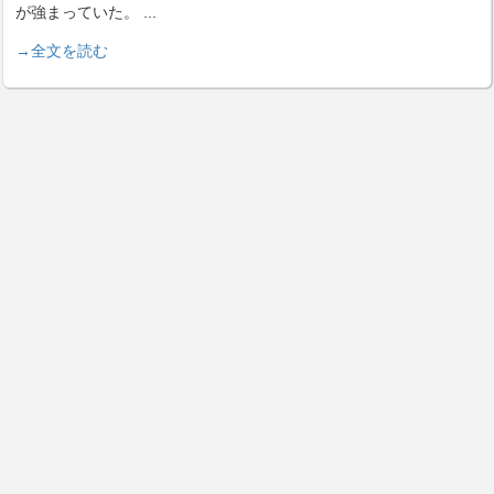
が強まっていた。
...
→全文を読む