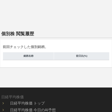
個別株 閲覧履歴
前回チェックした個別銘柄。
銘柄名称
前日比(%)
日経平均株価
日経平均株価 トップ
日経平均株価 今日のAI予想