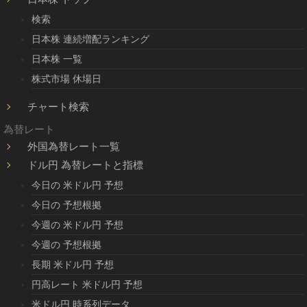
検索
日本株 連続増配ランキング
日本株 一覧
株式市場 休場日
チャート検索
為替レート
外国為替レート一覧
ドル円 為替レートと指標
今日の 米ドル円 予想
今日の 予想根拠
今週の 米ドル円 予想
今週の 予想根拠
長期 米ドル円 予想
円高レート 米ドル円 予想
米ドル円 時系列データ