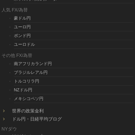
人気 FX/為替
豪ドル円
ユーロ円
ポンド円
ユーロドル
その他 FX/為替
南アフリカランド円
ブラジルレアル円
トルコリラ円
NZドル円
メキシコペソ円
世界の政策金利
ドル円・日経平均ブログ
NYダウ