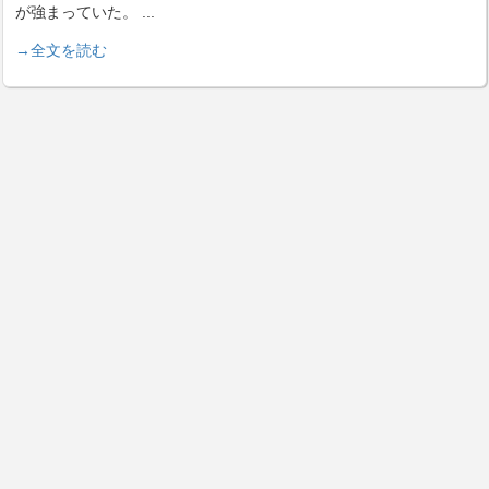
が強まっていた。
...
→全文を読む