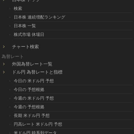
検索
日本株 連続増配ランキング
日本株 一覧
株式市場 休場日
チャート検索
為替レート
外国為替レート一覧
ドル円 為替レートと指標
今日の 米ドル円 予想
今日の 予想根拠
今週の 米ドル円 予想
今週の 予想根拠
長期 米ドル円 予想
円高レート 米ドル円 予想
米ドル円 時系列データ