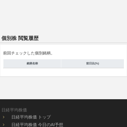
個別株 閲覧履歴
前回チェックした個別銘柄。
銘柄名称
前日比(%)
日経平均株価
日経平均株価 トップ
日経平均株価 今日のAI予想