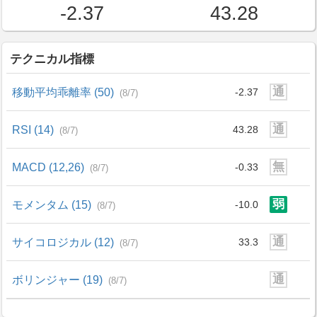
-2.37
43.28
テクニカル指標
通
移動平均乖離率 (50)
-2.37
(8/7)
通
RSI (14)
43.28
(8/7)
無
MACD (12,26)
-0.33
(8/7)
弱
モメンタム (15)
-10.0
(8/7)
通
サイコロジカル (12)
33.3
(8/7)
通
ボリンジャー (19)
(8/7)