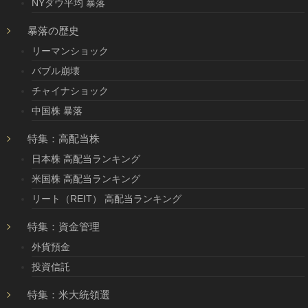
NYダウ平均 暴落
暴落の歴史
リーマンショック
バブル崩壊
チャイナショック
中国株 暴落
特集：高配当株
日本株 高配当ランキング
米国株 高配当ランキング
リート（REIT） 高配当ランキング
特集：資金管理
外貨預金
投資信託
特集：米大統領選