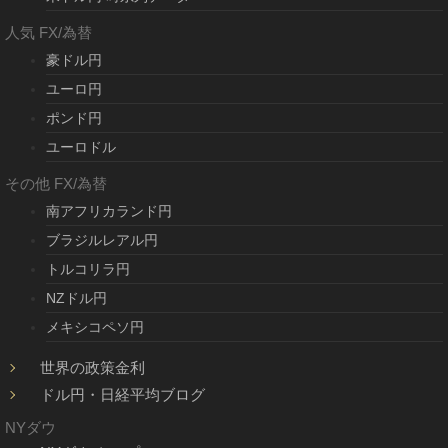
人気 FX/為替
豪ドル円
ユーロ円
ポンド円
ユーロドル
その他 FX/為替
南アフリカランド円
ブラジルレアル円
トルコリラ円
NZドル円
メキシコペソ円
世界の政策金利
ドル円・日経平均ブログ
NYダウ