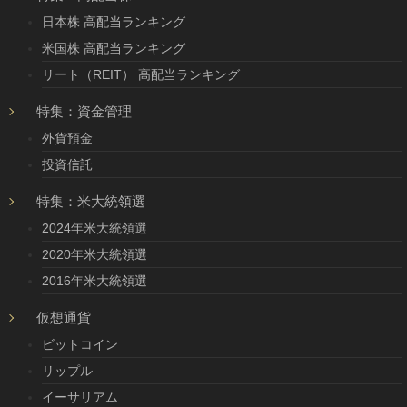
日本株 高配当ランキング
米国株 高配当ランキング
リート（REIT） 高配当ランキング
特集：資金管理
外貨預金
投資信託
特集：米大統領選
2024年米大統領選
2020年米大統領選
2016年米大統領選
仮想通貨
ビットコイン
リップル
イーサリアム