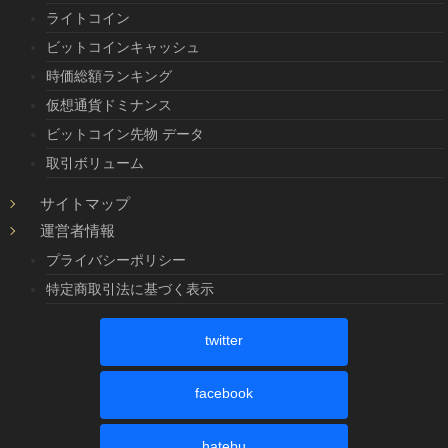
ライトコイン
ビットコインキャッシュ
時価総額ランキング
仮想通貨ドミナンス
ビットコイン先物 データ
取引ボリューム
サイトマップ
運営者情報
プライバシーポリシー
特定商取引法に基づく表示
twitter
facebook
hatebu