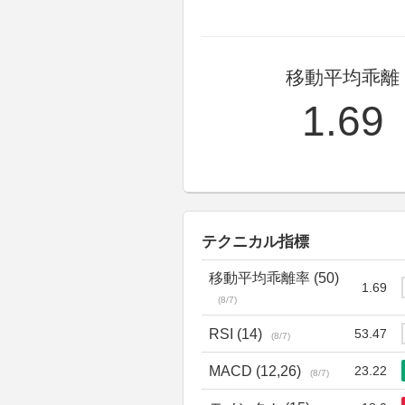
移動平均乖離
1.69
テクニカル指標
移動平均乖離率 (50)
1.69
(8/7)
RSI (14)
53.47
(8/7)
MACD (12,26)
23.22
(8/7)