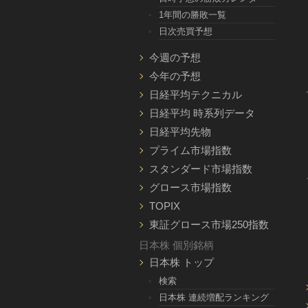
1年間の勝敗一覧
日次売買予想
今週の予想
今年の予想
日経平均テクニカル
日経平均 時系列データ
日経平均先物
プライム市場指数
スタンダード市場指数
グロース市場指数
TOPIX
東証グロース市場250指数
日本株 個別銘柄
日本株 トップ
検索
日本株 連続増配ランキング