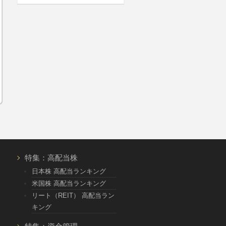
特集：高配当株
日本株 高配当ランキング
米国株 高配当ランキング
リート（REIT） 高配当ラン
キング