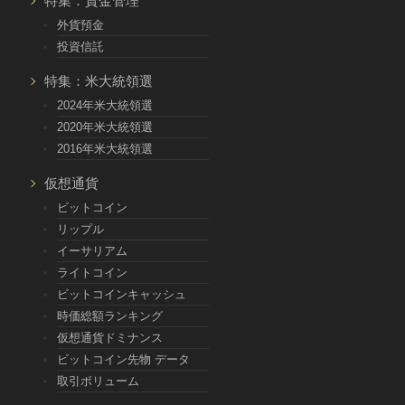
特集：資金管理
外貨預金
投資信託
特集：米大統領選
2024年米大統領選
2020年米大統領選
2016年米大統領選
仮想通貨
ビットコイン
リップル
イーサリアム
ライトコイン
ビットコインキャッシュ
時価総額ランキング
仮想通貨ドミナンス
ビットコイン先物 データ
取引ボリューム