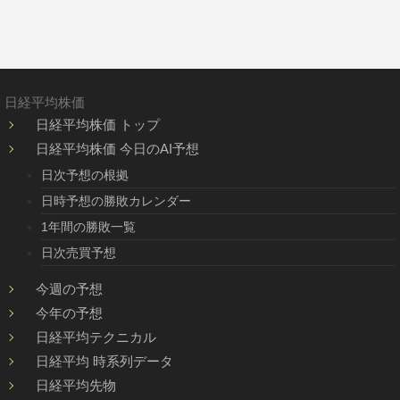
日経平均株価
日経平均株価 トップ
日経平均株価 今日のAI予想
日次予想の根拠
日時予想の勝敗カレンダー
1年間の勝敗一覧
日次売買予想
今週の予想
今年の予想
日経平均テクニカル
日経平均 時系列データ
日経平均先物