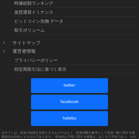
時価総額ランキング
仮想通貨ドミナンス
ビットコイン先物 データ
取引ボリューム
サイトマップ
運営者情報
プライバシーポリシー
特定商取引法に基づく表示
twitter
facebook
hatebu
当サイトは、投資の勧誘を目的とするものではなく、投資判断の参考として投資一般に関する情
報提供を目的とするものであります。 将来的な予想に関する情報は、あくまで予想であり、その