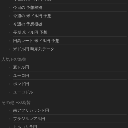
今日の 予想根拠
今週の 米ドル円 予想
今週の 予想根拠
長期 米ドル円 予想
円高レート 米ドル円 予想
米ドル円 時系列データ
人気 FX/為替
豪ドル円
ユーロ円
ポンド円
ユーロドル
その他 FX/為替
南アフリカランド円
ブラジルレアル円
トルコリラ円