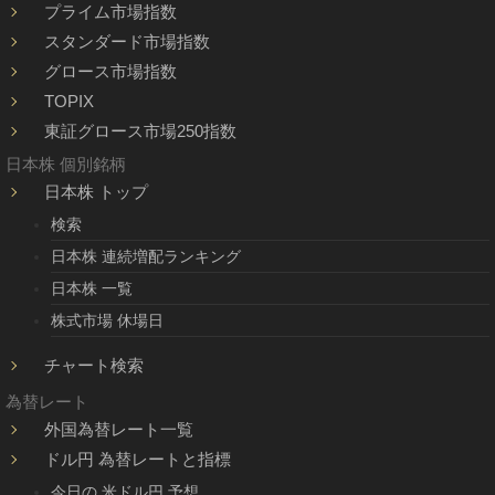
プライム市場指数
スタンダード市場指数
グロース市場指数
TOPIX
東証グロース市場250指数
日本株 個別銘柄
日本株 トップ
検索
日本株 連続増配ランキング
日本株 一覧
株式市場 休場日
チャート検索
為替レート
外国為替レート一覧
ドル円 為替レートと指標
今日の 米ドル円 予想