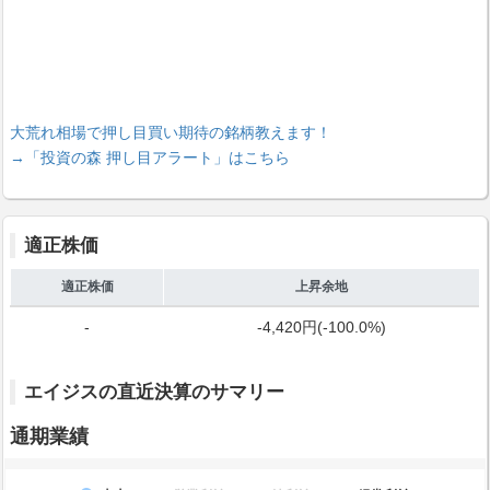
大荒れ相場で押し目買い期待の銘柄教えます！
→「投資の森 押し目アラート」はこちら
適正株価
適正株価
上昇余地
-
-4,420円(-100.0%)
エイジスの直近決算のサマリー
通期業績