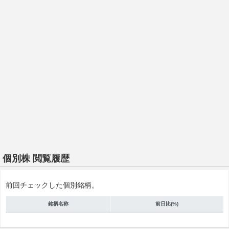
個別株 閲覧履歴
前回チェックした個別銘柄。
銘柄名称
前日比(%)