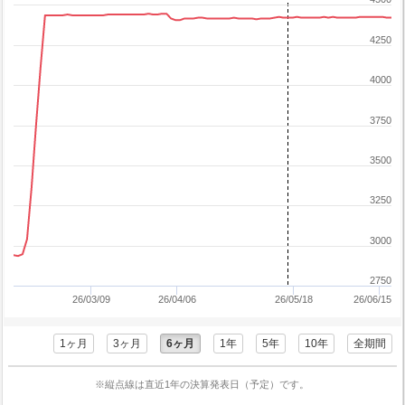
4250
4000
3750
3500
3250
3000
2750
26/03/09
26/04/06
26/05/18
26/06/15
1ヶ月
3ヶ月
6ヶ月
1年
5年
10年
全期間
※縦点線は直近1年の決算発表日（予定）です。