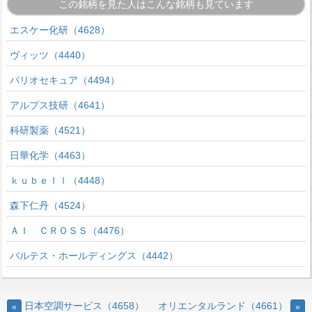
この銘柄を見た人はこんな銘柄も見ています
エスケー化研（4628）
ヴィッツ（4440）
バリオセキュア（4494）
アルプス技研（4641）
科研製薬（4521）
日華化学（4463）
ｋｕｂｅｌｌ（4448）
森下仁丹（4524）
ＡＩ ＣＲＯＳＳ（4476）
バルテス・ホールディングス（4442）
日本空調サービス（4658）
オリエンタルランド（4661）
«
»