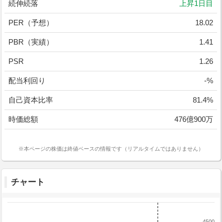
続伸続落
上昇1日目
PER（予想）
18.02
PBR（実績）
1.41
PSR
1.26
配当利回り
-%
自己資本比率
81.4%
時価総額
476億900万
※本ページの株価は終値ベースの情報です（リアルタイムではありません）
チャート
4500