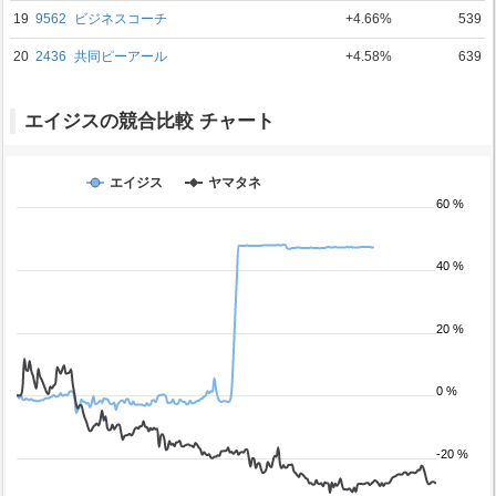
19
9562
ビジネスコーチ
+4.66%
539
20
2436
共同ピーアール
+4.58%
639
エイジスの競合比較 チャート
エイジス
ヤマタネ
60 %
40 %
20 %
0 %
-20 %