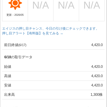
更新：2026/05
エイジスの押し目チャンス、今日の引け後にチェックできます。
押し目アラート【有料版】を見てみる →
前日終値
4,420.0
(6/17)
6/18の取引データ
始値
4,420.0
高値
4,420.0
安値
4,420.0
出来高
1,300株