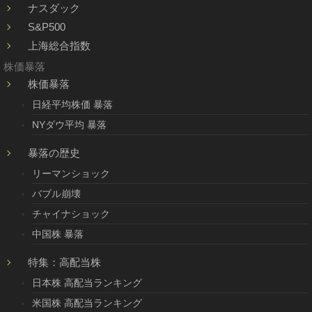
ナスダック
S&P500
上海総合指数
株価暴落
株価暴落
日経平均株価 暴落
NYダウ平均 暴落
暴落の歴史
リーマンショック
バブル崩壊
チャイナショック
中国株 暴落
特集：高配当株
日本株 高配当ランキング
米国株 高配当ランキング