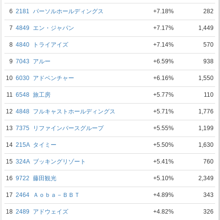
6
2181
パーソルホールディングス
+7.18%
282
7
4849
エン・ジャパン
+7.17%
1,449
8
4840
トライアイズ
+7.14%
570
9
7043
アルー
+6.59%
938
10
6030
アドベンチャー
+6.16%
1,550
11
6548
旅工房
+5.77%
110
12
4848
フルキャストホールディングス
+5.71%
1,776
13
7375
リファインバースグループ
+5.55%
1,199
14
215A
タイミー
+5.50%
1,630
15
324A
ブッキングリゾート
+5.41%
760
16
9722
藤田観光
+5.10%
2,349
17
2464
Ａｏｂａ－ＢＢＴ
+4.89%
343
18
2489
アドウェイズ
+4.82%
326