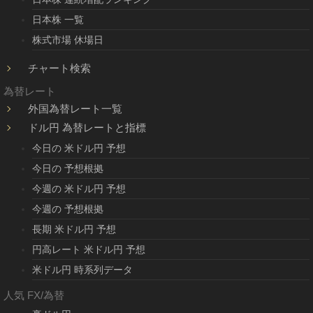
日本株 一覧
株式市場 休場日
チャート検索
為替レート
外国為替レート一覧
ドル円 為替レートと指標
今日の 米ドル円 予想
今日の 予想根拠
今週の 米ドル円 予想
今週の 予想根拠
長期 米ドル円 予想
円高レート 米ドル円 予想
米ドル円 時系列データ
人気 FX/為替