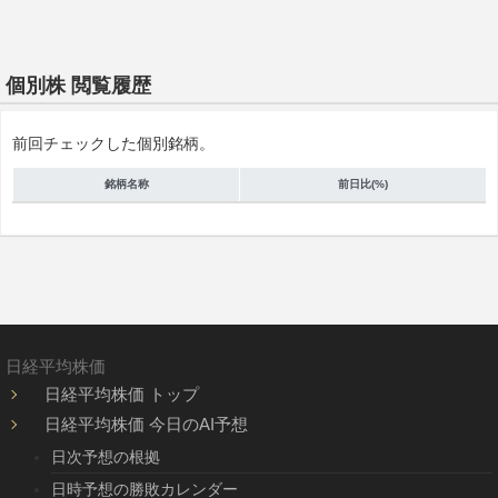
個別株 閲覧履歴
前回チェックした個別銘柄。
銘柄名称
前日比(%)
日経平均株価
日経平均株価 トップ
日経平均株価 今日のAI予想
日次予想の根拠
日時予想の勝敗カレンダー