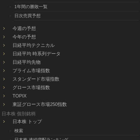
1年間の勝敗一覧
日次売買予想
今週の予想
今年の予想
日経平均テクニカル
日経平均 時系列データ
日経平均先物
プライム市場指数
スタンダード市場指数
グロース市場指数
TOPIX
東証グロース市場250指数
日本株 個別銘柄
日本株 トップ
検索
日本株 連続増配ランキング