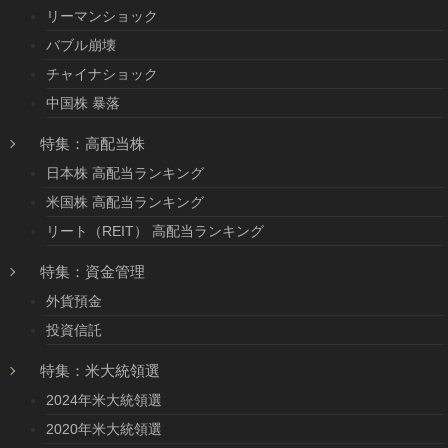
リーマンショック
バブル崩壊
チャイナショック
中国株 暴落
特集：高配当株
日本株 高配当ランキング
米国株 高配当ランキング
リート（REIT） 高配当ランキング
特集：資金管理
外貨預金
投資信託
特集：米大統領選
2024年米大統領選
2020年米大統領選