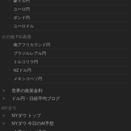
豪ドル円
ユーロ円
ポンド円
ユーロドル
その他 FX/為替
南アフリカランド円
ブラジルレアル円
トルコリラ円
NZドル円
メキシコペソ円
世界の政策金利
ドル円・日経平均ブログ
NYダウ
NYダウ トップ
NYダウ 今日のAI予想