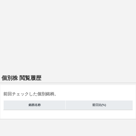
個別株 閲覧履歴
前回チェックした個別銘柄。
銘柄名称
前日比(%)