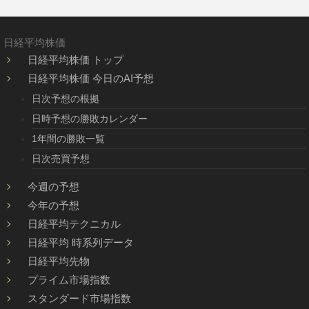
日経平均株価
日経平均株価 トップ
日経平均株価 今日のAI予想
日次予想の根拠
日時予想の勝敗カレンダー
1年間の勝敗一覧
日次売買予想
今週の予想
今年の予想
日経平均テクニカル
日経平均 時系列データ
日経平均先物
プライム市場指数
スタンダード市場指数