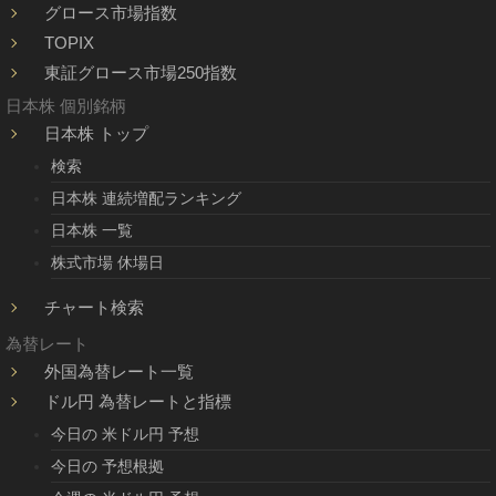
グロース市場指数
TOPIX
東証グロース市場250指数
日本株 個別銘柄
日本株 トップ
検索
日本株 連続増配ランキング
日本株 一覧
株式市場 休場日
チャート検索
為替レート
外国為替レート一覧
ドル円 為替レートと指標
今日の 米ドル円 予想
今日の 予想根拠