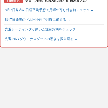
明日（月曜）の取引に備える 週末まとめ
【日曜限定】
8月7日発表の日経平均予想で月曜の寄り付き前チェック
→
8月7日発表のドル円予想で月曜に備える
→
先週レーティングが動いた注目銘柄をチェック
→
先週のNYダウ・ナスダックの動きを振り返る
→