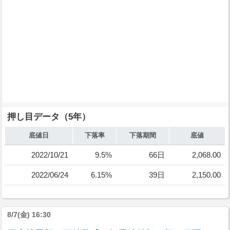
押し目データ（5年）
底値日
下落率
下落期間
底値
2022/10/21
9.5%
66日
2,068.00
2022/06/24
6.15%
39日
2,150.00
8/7(金) 16:30