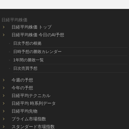
日経平均株価
日経平均株価 トップ
日経平均株価 今日のAI予想
日次予想の根拠
日時予想の勝敗カレンダー
1年間の勝敗一覧
日次売買予想
今週の予想
今年の予想
日経平均テクニカル
日経平均 時系列データ
日経平均先物
プライム市場指数
スタンダード市場指数