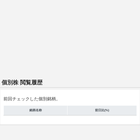
個別株 閲覧履歴
前回チェックした個別銘柄。
銘柄名称
前日比(%)