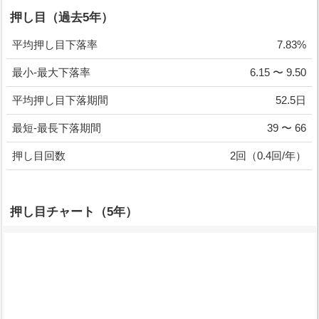
押し目（過去5年）
平均押し目下落率
7.83%
最小-最大下落率
6.15 〜 9.50
平均押し目下落期間
52.5日
最短-最長下落期間
39 〜 66
押し目回数
2回（0.4回/年）
押し目チャート（5年）