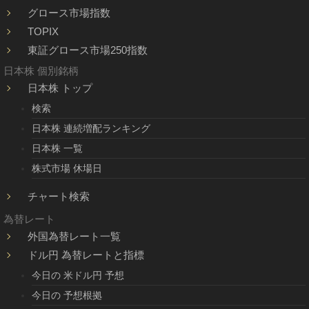
グロース市場指数
TOPIX
東証グロース市場250指数
日本株 個別銘柄
日本株 トップ
検索
日本株 連続増配ランキング
日本株 一覧
株式市場 休場日
チャート検索
為替レート
外国為替レート一覧
ドル円 為替レートと指標
今日の 米ドル円 予想
今日の 予想根拠