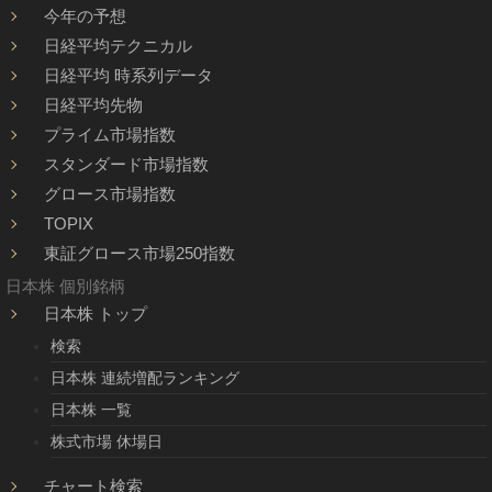
今年の予想
日経平均テクニカル
日経平均 時系列データ
日経平均先物
プライム市場指数
スタンダード市場指数
グロース市場指数
TOPIX
東証グロース市場250指数
日本株 個別銘柄
日本株 トップ
検索
日本株 連続増配ランキング
日本株 一覧
株式市場 休場日
チャート検索