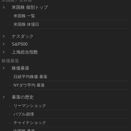
米国株 個別トップ
米国株 一覧
米国株 休場日
ナスダック
S&P500
上海総合指数
株価暴落
株価暴落
日経平均株価 暴落
NYダウ平均 暴落
暴落の歴史
リーマンショック
バブル崩壊
チャイナショック