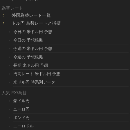
為替レート
外国為替レート一覧
ドル円 為替レートと指標
今日の 米ドル円 予想
今日の 予想根拠
今週の 米ドル円 予想
今週の 予想根拠
長期 米ドル円 予想
円高レート 米ドル円 予想
米ドル円 時系列データ
人気 FX/為替
豪ドル円
ユーロ円
ポンド円
ユーロドル