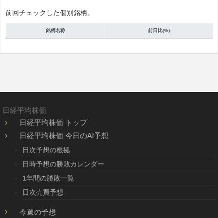
前回チェックした個別銘柄。
銘柄名称
前日比(%)
日経平均株価
日経平均株価 トップ
日経平均株価 今日のAI予想
日次予想の根拠
日時予想の勝敗カレンダー
1年間の勝敗一覧
日次売買予想
今週の予想