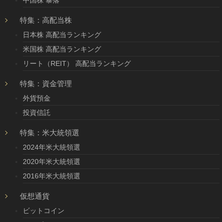
中国株 暴落
特集：高配当株
日本株 高配当ランキング
米国株 高配当ランキング
リート（REIT） 高配当ランキング
特集：資金管理
外貨預金
投資信託
特集：米大統領選
2024年米大統領選
2020年米大統領選
2016年米大統領選
仮想通貨
ビットコイン