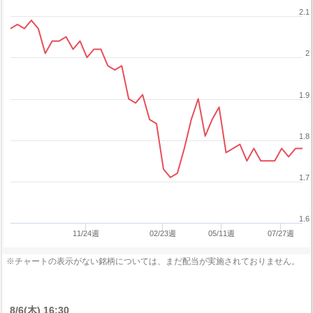
2.1
2
1.9
1.8
1.7
1.6
11/24週
02/23週
05/11週
07/27週
※チャートの表示がない銘柄については、まだ配当が実施されておりません。
8/6(木) 16:30