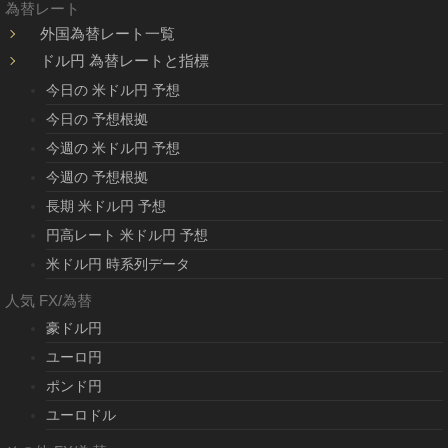
為替レート
外国為替レート一覧
ドル円 為替レートと指標
今日の 米ドル円 予想
今日の 予想根拠
今週の 米ドル円 予想
今週の 予想根拠
長期 米ドル円 予想
円高レート 米ドル円 予想
米ドル円 時系列データ
人気 FX/為替
豪ドル円
ユーロ円
ポンド円
ユーロドル