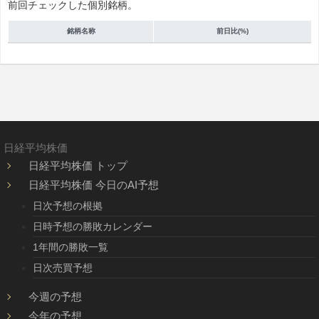
前回チェックした個別銘柄。
銘柄名称
前日比(%)
日経平均株価
日経平均株価 トップ
日経平均株価 今日のAI予想
日次予想の根拠
日時予想の勝敗カレンダー
1年間の勝敗一覧
日次売買予想
今週の予想
今年の予想