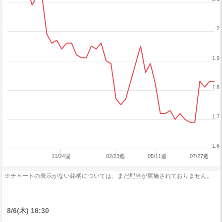
2
1.9
1.8
1.7
1.6
11/24週
02/23週
05/11週
07/27週
※チャートの表示がない銘柄については、まだ配当が実施されておりません。
8/6(木) 16:30