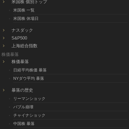
米国株 個別トップ
米国株 一覧
米国株 休場日
ナスダック
S&P500
上海総合指数
株価暴落
株価暴落
日経平均株価 暴落
NYダウ平均 暴落
暴落の歴史
リーマンショック
バブル崩壊
チャイナショック
中国株 暴落