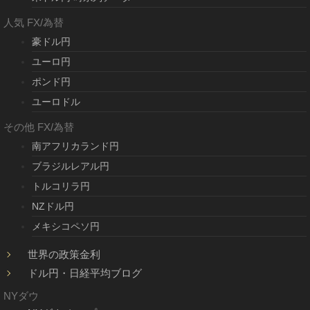
人気 FX/為替
豪ドル円
ユーロ円
ポンド円
ユーロドル
その他 FX/為替
南アフリカランド円
ブラジルレアル円
トルコリラ円
NZドル円
メキシコペソ円
世界の政策金利
ドル円・日経平均ブログ
NYダウ