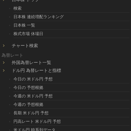
検索
日本株 連続増配ランキング
日本株 一覧
株式市場 休場日
チャート検索
為替レート
外国為替レート一覧
ドル円 為替レートと指標
今日の 米ドル円 予想
今日の 予想根拠
今週の 米ドル円 予想
今週の 予想根拠
長期 米ドル円 予想
円高レート 米ドル円 予想
米ドル円 時系列データ