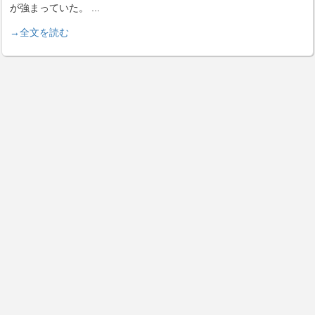
が強まっていた。
...
→全文を読む