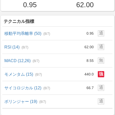
0.95
62.00
テクニカル指標
通
移動平均乖離率 (50)
0.95
(8/7)
通
RSI (14)
62.00
(8/7)
無
MACD (12,26)
8.55
(8/7)
強
モメンタム (15)
440.0
(8/7)
通
サイコロジカル (12)
66.7
(8/7)
通
ボリンジャー (19)
(8/7)