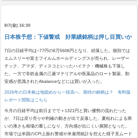
8/7(金) 16:30
日本株予想：下値警戒 好業績銘柄は押し目買いか
7日の日経平均は−77円の6万5606円となり、続落した。個別では
エムスリーや富士フイルムホールディングスが売られ、レーザー
テック、アマダ、ディスコといったハイテク・機械株も下落し
た。一方で非鉄金属の三菱マテリアルや医薬品のロート製薬、割
安感が意識されたAbalanceなどには買いが入った。
2026年の日本株は地固めから一段高へ、期待の銘柄は？ 有料版
レポート閲覧はこちら
今月の日経平均は前日までで＋1321円と買い優勢の流れだった
が、7日は戻り売りや利確の動きが出て反落した。夏枯れによる商
いの薄さも相場の重しになり、方向感が出にくい展開となった。
市場では米国のCPI上振れ警戒や米雇用統計を控えた様子見ムード