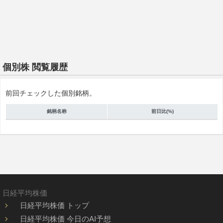
個別株 閲覧履歴
前回チェックした個別銘柄。
銘柄名称
前日比(%)
日経平均株価
日経平均株価 トップ
日経平均株価 今日のAI予想