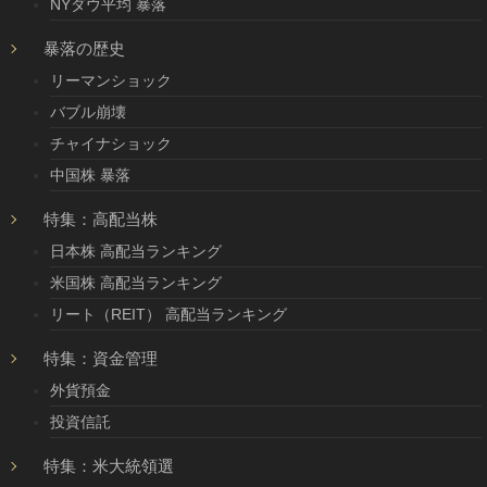
NYダウ平均 暴落
暴落の歴史
リーマンショック
バブル崩壊
チャイナショック
中国株 暴落
特集：高配当株
日本株 高配当ランキング
米国株 高配当ランキング
リート（REIT） 高配当ランキング
特集：資金管理
外貨預金
投資信託
特集：米大統領選