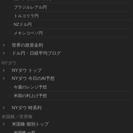
ブラジルレアル円
トルコリラ円
NZドル円
メキシコペソ円
世界の政策金利
ドル円・日経平均ブログ
NYダウ
NYダウ トップ
NYダウ 今日のAI予想
今週のレンジ予想
米国の利上げ予想
NYダウ 時系列
米国株／世界株
米国株 個別トップ
米国株 一覧