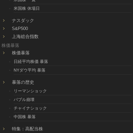
米国株 休場日
ナスダック
S&P500
上海総合指数
株価暴落
株価暴落
日経平均株価 暴落
NYダウ平均 暴落
暴落の歴史
リーマンショック
バブル崩壊
チャイナショック
中国株 暴落
特集：高配当株