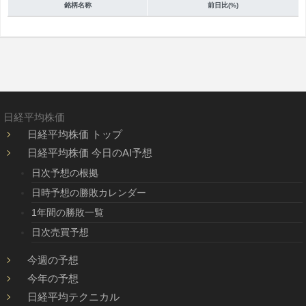
銘柄名称
前日比(%)
日経平均株価
日経平均株価 トップ
日経平均株価 今日のAI予想
日次予想の根拠
日時予想の勝敗カレンダー
1年間の勝敗一覧
日次売買予想
今週の予想
今年の予想
日経平均テクニカル