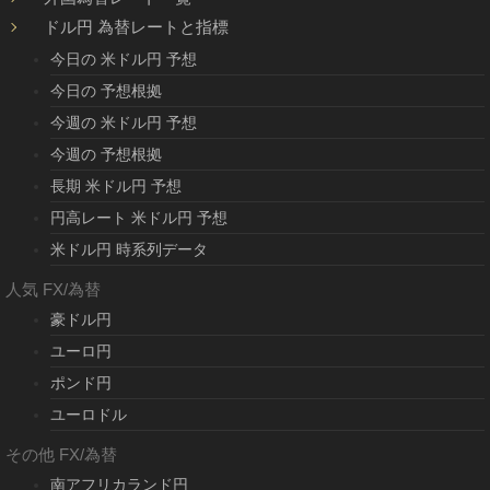
ドル円 為替レートと指標
今日の 米ドル円 予想
今日の 予想根拠
今週の 米ドル円 予想
今週の 予想根拠
長期 米ドル円 予想
円高レート 米ドル円 予想
米ドル円 時系列データ
人気 FX/為替
豪ドル円
ユーロ円
ポンド円
ユーロドル
その他 FX/為替
南アフリカランド円