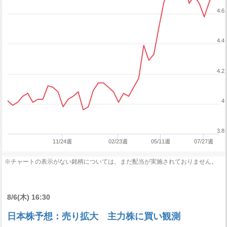
4.6
4.4
4.2
4
3.8
11/24週
02/23週
05/11週
07/27週
※チャートの表示がない銘柄については、まだ配当が実施されておりません。
8/6(木) 16:30
日本株予想：売り拡大 主力株に買い観測