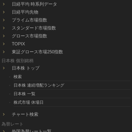
日経平均 時系列データ
日経平均先物
プライム市場指数
スタンダード市場指数
グロース市場指数
TOPIX
東証グロース市場250指数
日本株 個別銘柄
日本株 トップ
検索
日本株 連続増配ランキング
日本株 一覧
株式市場 休場日
チャート検索
為替レート
外国為替レート一覧