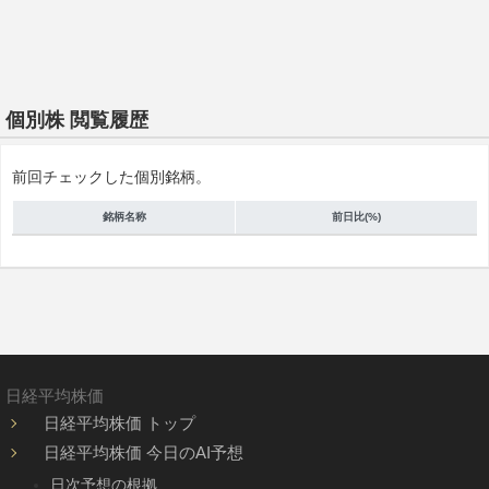
個別株 閲覧履歴
前回チェックした個別銘柄。
銘柄名称
前日比(%)
日経平均株価
日経平均株価 トップ
日経平均株価 今日のAI予想
日次予想の根拠