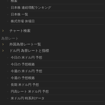
検索
日本株 連続増配ランキング
日本株 一覧
株式市場 休場日
チャート検索
為替レート
外国為替レート一覧
ドル円 為替レートと指標
今日の 米ドル円 予想
今日の 予想根拠
今週の 米ドル円 予想
今週の 予想根拠
長期 米ドル円 予想
円高レート 米ドル円 予想
米ドル円 時系列データ