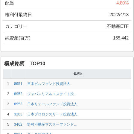
配当
4.80%
権利付最終日
2022/4/13
カテゴリー
不動産ETF
純資産(百万)
169,442
構成銘柄 TOP10
銘柄名
1
8951
日本ビルファンド投資法人
2
8952
ジャパンリアルエステイト投...
3
8953
日本リテールファンド投資法人
4
3283
日本プロロジスリート投資法人
5
3462
野村不動産マスターファンド...