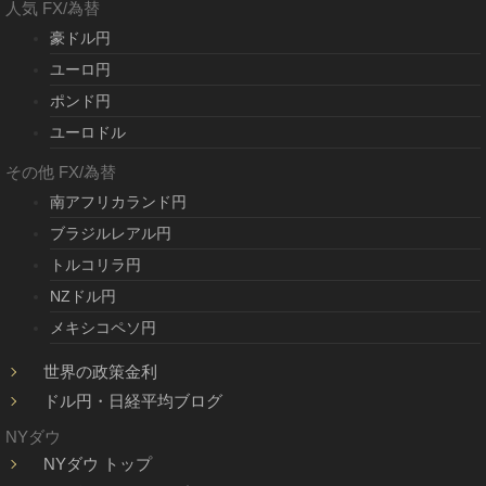
人気 FX/為替
豪ドル円
ユーロ円
ポンド円
ユーロドル
その他 FX/為替
南アフリカランド円
ブラジルレアル円
トルコリラ円
NZドル円
メキシコペソ円
世界の政策金利
ドル円・日経平均ブログ
NYダウ
NYダウ トップ