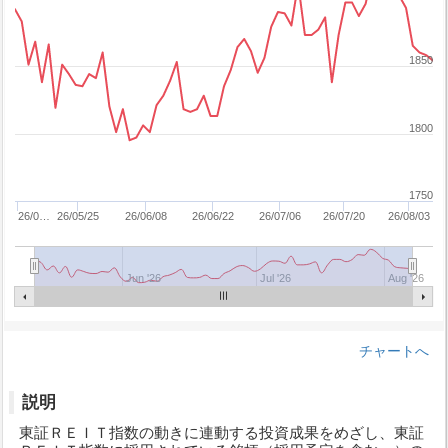
1850
1800
1750
26/0…
26/05/25
26/06/08
26/06/22
26/07/06
26/07/20
26/08/03
Jun '26
Jul '26
Aug '26
チャートへ
説明
東証ＲＥＩＴ指数の動きに連動する投資成果をめざし、東証