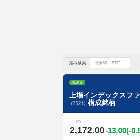
銘柄検索
未設定
上場インデックスファ
構成銘柄
(2521)
（8/7）
2,172.00
-13.00(-0