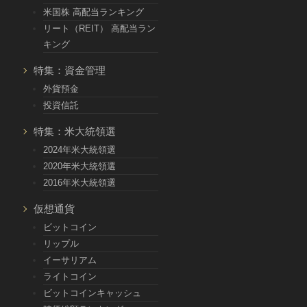
米国株 高配当ランキング
リート（REIT） 高配当ラン
キング
特集：資金管理
外貨預金
投資信託
特集：米大統領選
2024年米大統領選
2020年米大統領選
2016年米大統領選
仮想通貨
ビットコイン
リップル
イーサリアム
ライトコイン
ビットコインキャッシュ