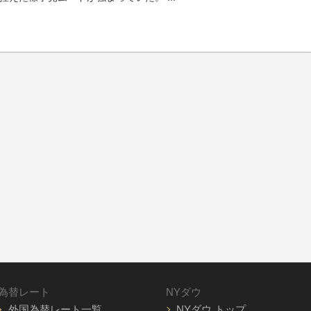
為替レート
NYダウ
外国為替レート一覧
NYダウ トップ