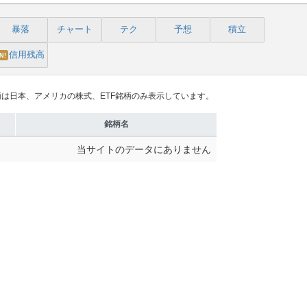
暴落
チャート
テク
予想
積立
信用残高
N!
は日本、アメリカの株式、ETF銘柄のみ表示しています。
銘柄名
当サイトのデータにありません