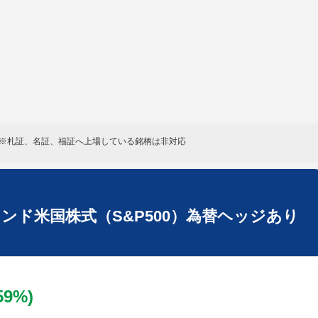
※札証、名証、福証へ上場している銘柄は非対応
ンド米国株式（S&P500）為替ヘッジあり
.59%)