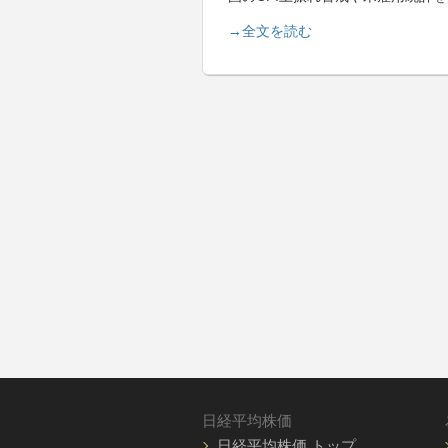
→全文を読む
日経平均株価
日経平均株価 トップ